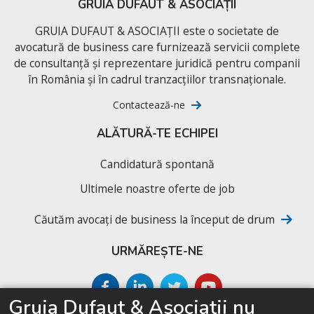
GRUIA DUFAUT & ASOCIAȚII
GRUIA DUFAUT & ASOCIAȚII este o societate de
avocatură de business care furnizează servicii complete
de consultanță și reprezentare juridică pentru companii
în România și în cadrul tranzacțiilor transnaționale.
Contactează-ne
ALĂTURĂ-TE ECHIPEI
Candidatură spontană
Ultimele noastre oferte de job
Căutăm avocați de business la început de drum
URMĂREȘTE-NE
Gruia Dufaut & Asociatii nu