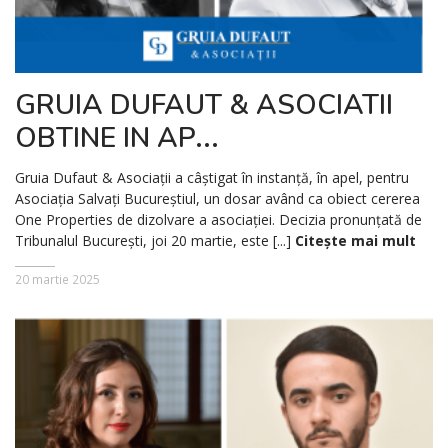
GRUIA DUFAUT & ASOCIATII
OBTINE IN AP...
Gruia Dufaut & Asociații a câștigat în instanță, în apel, pentru
Asociația Salvați Bucureștiul, un dosar având ca obiect cererea
One Properties de dizolvare a asociației. Decizia pronunțată de
Tribunalul București, joi 20 martie, este [...]
Citește mai mult
20 martie 2025