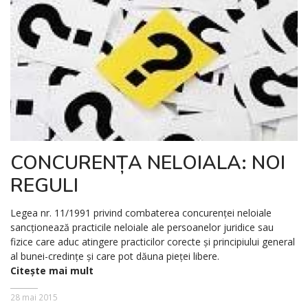
CONCURENȚA NELOIALA: NOI
REGULI
Legea nr. 11/1991 privind combaterea concurenţei neloiale
sancţionează practicile neloiale ale persoanelor juridice sau
fizice care aduc atingere practicilor corecte și principiului general
al bunei-credinţe și care pot dăuna pieţei libere.
Citește mai mult
28 mai 2015