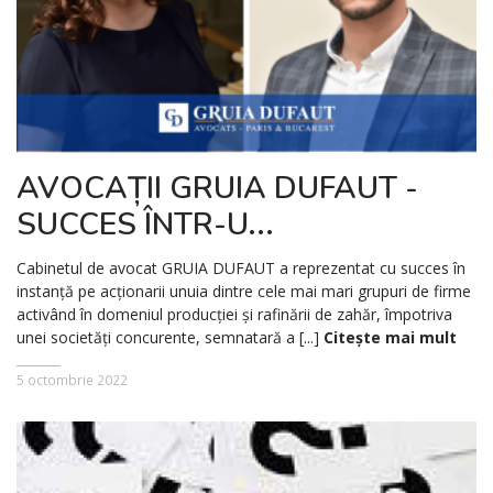
AVOCAȚII GRUIA DUFAUT -
SUCCES ÎNTR-U...
Cabinetul de avocat GRUIA DUFAUT a reprezentat cu succes în
instanță pe acționarii unuia dintre cele mai mari grupuri de firme
activând în domeniul producției şi rafinării de zahăr, împotriva
unei societăți concurente, semnatară a [...]
Citește mai mult
5 octombrie 2022