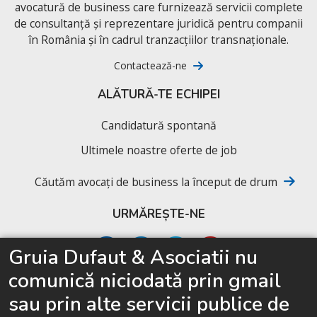
avocatură de business care furnizează servicii complete
de consultanță și reprezentare juridică pentru companii
în România și în cadrul tranzacțiilor transnaționale.
Contactează-ne
ALĂTURĂ-TE ECHIPEI
Candidatură spontană
Ultimele noastre oferte de job
Căutăm avocați de business la început de drum
URMĂREȘTE-NE
Gruia Dufaut & Asociatii nu
comunică niciodată prin gmail
SITEMAP
sau prin alte servicii publice de
Acasă