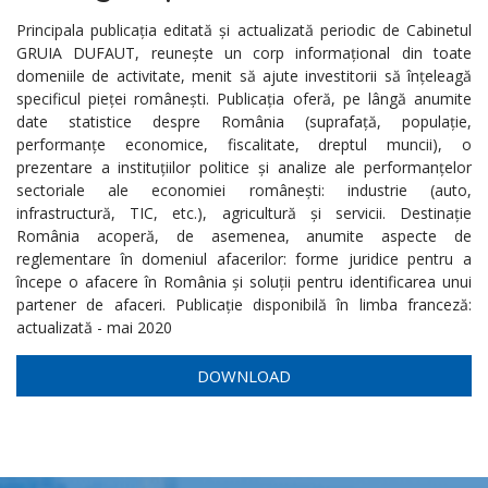
Principala publicația editată și actualizată periodic de Cabinetul
GRUIA DUFAUT, reunește un corp informațional din toate
domeniile de activitate, menit să ajute investitorii să înțeleagă
specificul pieței românești. Publicația oferă, pe lângă anumite
date statistice despre România (suprafață, populație,
performanțe economice, fiscalitate, dreptul muncii), o
prezentare a instituțiilor politice și analize ale performanțelor
sectoriale ale economiei românești: industrie (auto,
infrastructură, TIC, etc.), agricultură și servicii. Destinație
România acoperă, de asemenea, anumite aspecte de
reglementare în domeniul afacerilor: forme juridice pentru a
începe o afacere în România și soluții pentru identificarea unui
partener de afaceri. Publicație disponibilă în limba franceză:
actualizată - mai 2020
DOWNLOAD