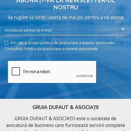
ABONAȚI-VĂ LA NEWSLETTER-UL
NOSTRU
Va rugăm sa bifați caseta de mai jos pentru a vă abona
Am citit și accept politica de prelucrare a datelor personale.
Consultați Politica de prelucrare a datelor personale.
GRUIA DUFAUT & ASOCIAȚII
GRUIA DUFAUT & ASOCIAȚII este o societate de
avocatură de business care furnizează servicii complete