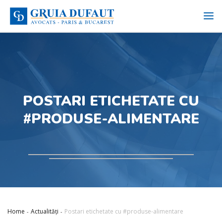
POSTARI ETICHETATE CU
#PRODUSE-ALIMENTARE
Home
Actualități
Postari etichetate cu #produse-alimentare