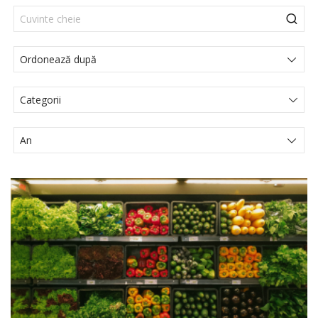
Categorii
Actualités Juridiques
Articole
Comunicat de presă
Evenimente
Media
Noutati legislative