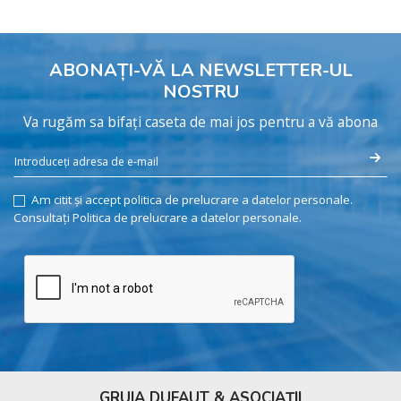
ABONAȚI-VĂ LA NEWSLETTER-UL
NOSTRU
Va rugăm sa bifați caseta de mai jos pentru a vă abona
Am citit și accept politica de prelucrare a datelor personale.
Consultați Politica de prelucrare a datelor personale.
GRUIA DUFAUT & ASOCIAȚII