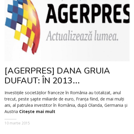
[AGERPRES] DANA GRUIA
DUFAUT: ÎN 2013...
Investițiile societăților franceze în România au totalizat, anul
trecut, peste șapte miliarde de euro, Franța fiind, de mai mulți
ani, al patrulea investitor în România, după Olanda, Germania și
Austria
Citește mai mult
10 martie 2015