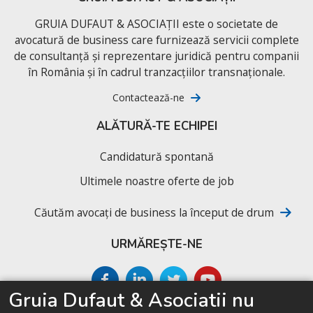
GRUIA DUFAUT & ASOCIAȚII este o societate de
avocatură de business care furnizează servicii complete
de consultanță și reprezentare juridică pentru companii
în România și în cadrul tranzacțiilor transnaționale.
Contactează-ne
ALĂTURĂ-TE ECHIPEI
Candidatură spontană
Ultimele noastre oferte de job
Căutăm avocați de business la început de drum
URMĂREȘTE-NE
Gruia Dufaut & Asociatii nu
SITEMAP