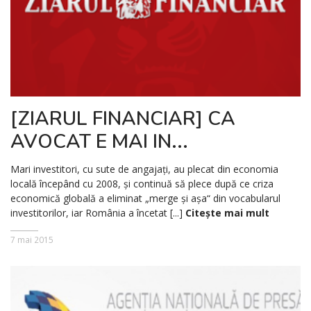
[ZIARUL FINANCIAR] CA
AVOCAT E MAI IN...
Mari investitori, cu sute de angajaţi, au plecat din economia
locală începând cu 2008, şi continuă să plece după ce criza
economică globală a eliminat „merge şi aşa“ din vocabularul
investitorilor, iar România a încetat [...]
Citește mai mult
7 mai 2015