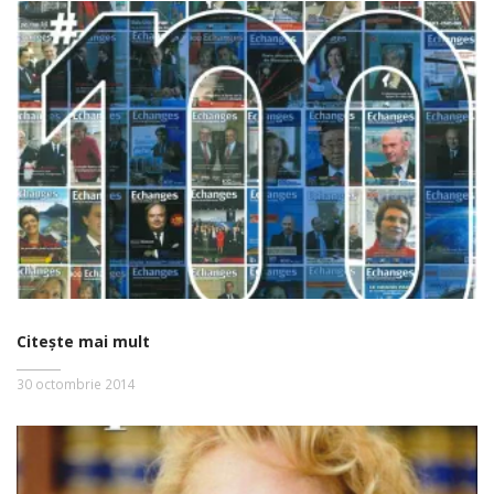
Citește mai mult
30 octombrie 2014