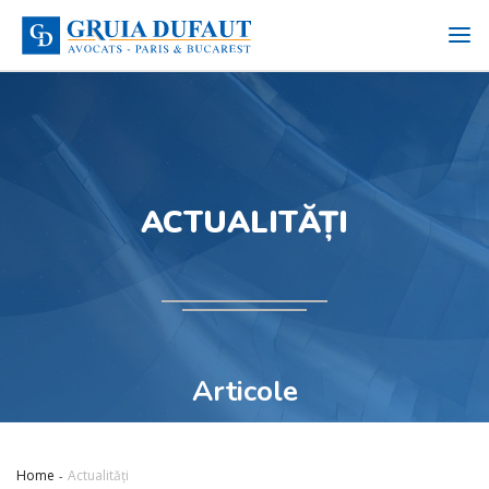
ACTUALITĂȚI
Articole
Home
Actualități