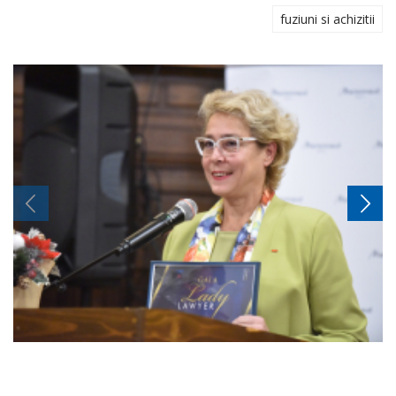
fuziuni si achizitii