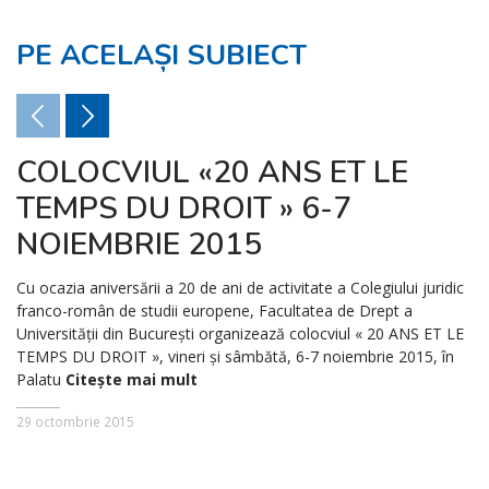
PE ACELAȘI SUBIECT
COLOCVIUL «20 ANS ET LE
TEMPS DU DROIT » 6-7
NOIEMBRIE 2015
Cu ocazia aniversării a 20 de ani de activitate a Colegiului juridic
franco-român de studii europene, Facultatea de Drept a
Universităţii din Bucureşti organizează colocviul « 20 ANS ET LE
TEMPS DU DROIT », vineri şi sâmbătă, 6-7 noiembrie 2015, în
Palatu
Citește mai mult
29 octombrie 2015