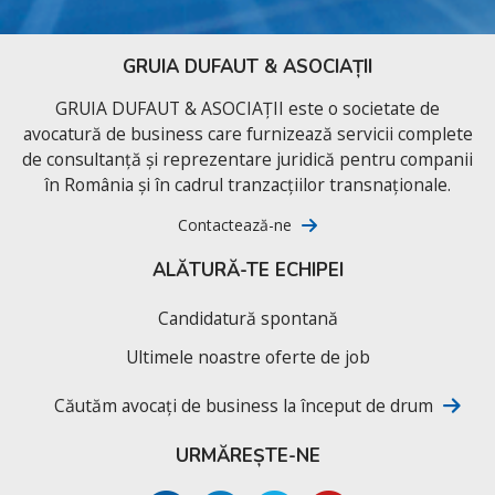
GRUIA DUFAUT & ASOCIAȚII
GRUIA DUFAUT & ASOCIAȚII este o societate de
avocatură de business care furnizează servicii complete
de consultanță și reprezentare juridică pentru companii
în România și în cadrul tranzacțiilor transnaționale.
Contactează-ne
ALĂTURĂ-TE ECHIPEI
Candidatură spontană
Ultimele noastre oferte de job
Căutăm avocați de business la început de drum
URMĂREȘTE-NE