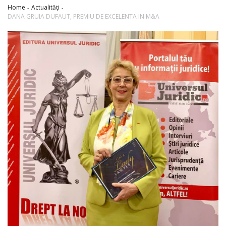
Home
Actualități
DANA GRUIA DUFAUT, PREMIU DE EXCELENTA IN M&A