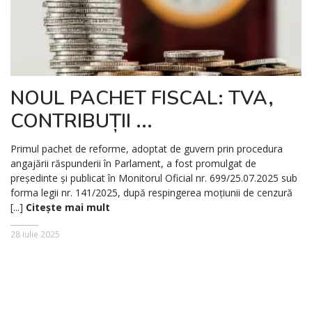
NOUL PACHET FISCAL: TVA,
CONTRIBUȚII ...
Primul pachet de reforme, adoptat de guvern prin procedura
angajării răspunderii în Parlament, a fost promulgat de
președinte și publicat în Monitorul Oficial nr. 699/25.07.2025 sub
forma legii nr. 141/2025, după respingerea moțiunii de cenzură
[...]
Citește mai mult
28 iulie 2025