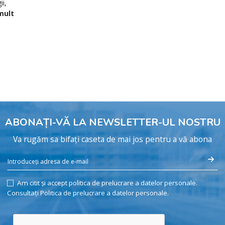
ii,
mult
ABONAȚI-VĂ LA NEWSLETTER-UL NOSTRU
Va rugăm sa bifați caseta de mai jos pentru a vă abona
Am citit și accept politica de prelucrare a datelor personale.
Consultați Politica de prelucrare a datelor personale.