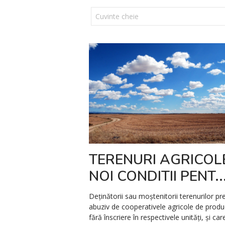
TERENURI AGRICOLE
NOI CONDITII PENT..
Deținătorii sau moștenitorii terenurilor pr
abuziv de cooperativele agricole de produ
fără înscriere în respectivele unități, și car