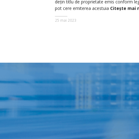
dețin titlu de proprietate emis conform leg
pot cere emiterea acestuia
Citește mai 
25 mai 2023