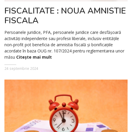
FISCALITATE : NOUA AMNISTIE
FISCALA
Persoanele juridice, PFA, persoanele juridice care desfășoară
activități independente sau profesii liberale, inclusiv entitățile
non-profit pot beneficia de amnistia fiscală și bonificațiile
acordate în baza OUG nr. 107/2024 pentru reglementarea unor
măsu
Citește mai mult
24 septembrie 2024