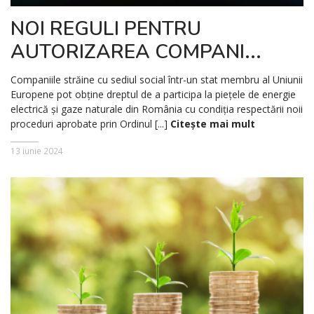
NOI REGULI PENTRU
AUTORIZAREA COMPANI...
Companiile străine cu sediul social într-un stat membru al Uniunii
Europene pot obține dreptul de a participa la piețele de energie
electrică și gaze naturale din România cu condiția respectării noii
proceduri aprobate prin Ordinul [...]
Citește mai mult
13 iunie 2024