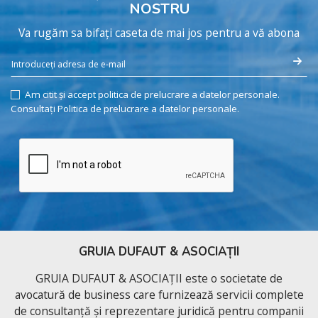
NOSTRU
Va rugăm sa bifați caseta de mai jos pentru a vă abona
Am citit și accept politica de prelucrare a datelor personale.
Consultați Politica de prelucrare a datelor personale.
GRUIA DUFAUT & ASOCIAȚII
GRUIA DUFAUT & ASOCIAȚII este o societate de
avocatură de business care furnizează servicii complete
de consultanță și reprezentare juridică pentru companii