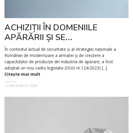
ACHIZIȚII ÎN DOMENIILE
APĂRĂRII ȘI SE...
În contextul actual de securitate și al strategiei naționale a
României de modernizare a armatei și de creștere a
capacităților de producție din industria de apărare, a fost
adoptat un nou cadru legislativ (OUG nr.124/2023) [...]
Citește mai mult
12 decembrie 2024