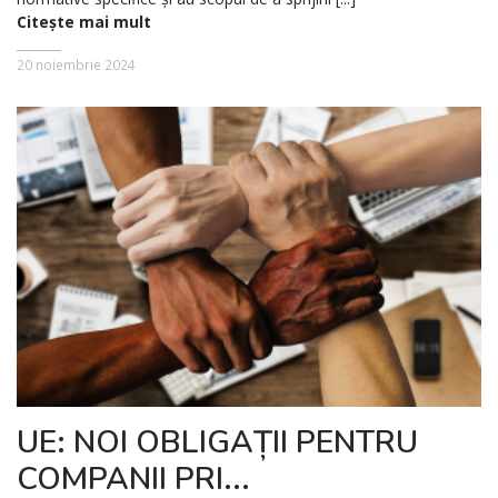
Citește mai mult
20 noiembrie 2024
UE: NOI OBLIGAȚII PENTRU
COMPANII PRI...