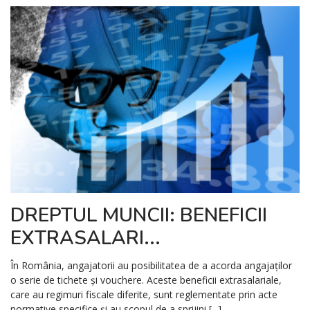
DREPTUL MUNCII: BENEFICII
EXTRASALARI...
În România, angajatorii au posibilitatea de a acorda angajaților
o serie de tichete și vouchere. Aceste beneficii extrasalariale,
care au regimuri fiscale diferite, sunt reglementate prin acte
normative specifice și au scopul de a sprijini [...]