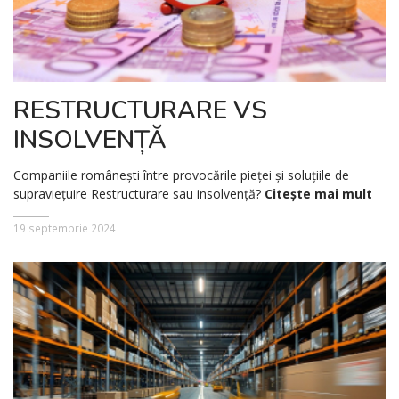
RESTRUCTURARE VS
INSOLVENȚĂ
Companiile românești între provocările pieței și soluțiile de
supraviețuire Restructurare sau insolvență?
Citește mai mult
19 septembrie 2024