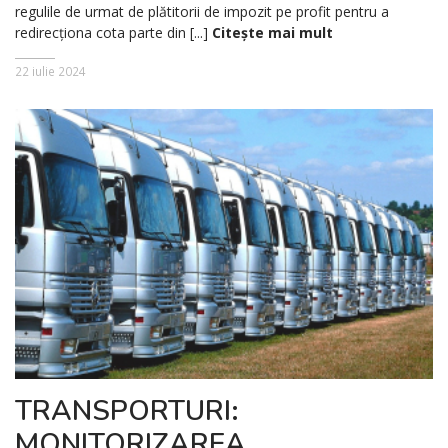
regulile de urmat de plătitorii de impozit pe profit pentru a
redirecționa cota parte din [...]
Citește mai mult
22 iulie 2024
TRANSPORTURI:
MONITORIZAREA