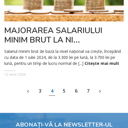
MAJORAREA SALARIULUI
MINIM BRUT LA NI...
Salariul minim brut de bază la nivel național va crește, începând
cu data de 1 iulie 2024, de la 3.300 lei pe lună, la 3.700 lei pe
lună, pentru un timp de lucru normal de [...]
Citește mai mult
12 iunie 2024
3
4
5
6
7
ABONAȚI-VĂ LA NEWSLETTER-UL