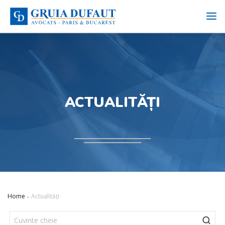
ACTUALITĂȚI
Home
Actualități