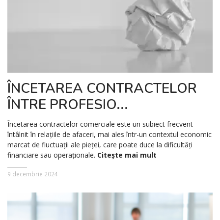
ÎNCETAREA CONTRACTELOR
ÎNTRE PROFESIO...
Încetarea contractelor comerciale este un subiect frecvent
întâlnit în relațiile de afaceri, mai ales într-un contextul economic
marcat de fluctuații ale pieței, care poate duce la dificultăți
financiare sau operaționale.
Citește mai mult
9 decembrie 2024