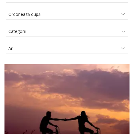
Categorii
Actualités Juridiques
Articole
Comunicat de presă
Evenimente
Media
Noutati legislative