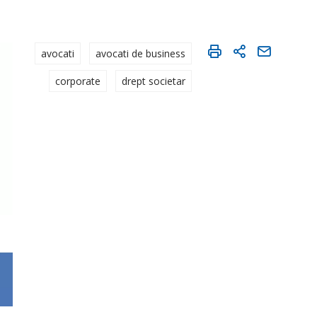
avocati
avocati de business
corporate
drept societar