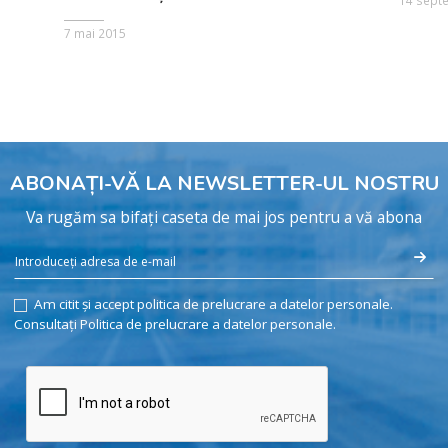
14 sept
7 mai 2015
ABONAȚI-VĂ LA NEWSLETTER-UL NOSTRU
Va rugăm sa bifați caseta de mai jos pentru a vă abona
Am citit și accept politica de prelucrare a datelor personale.
Consultați Politica de prelucrare a datelor personale.