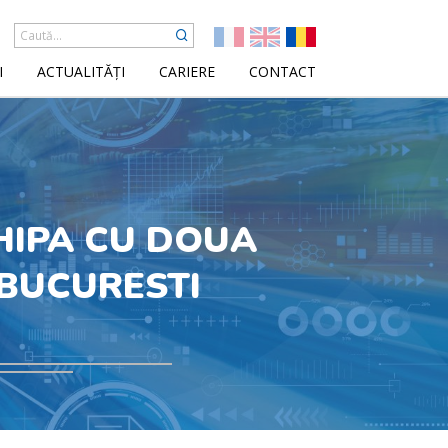
I
ACTUALITĂȚI
CARIERE
CONTACT
HIPA CU DOUA
 BUCURESTI