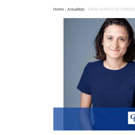
Home
Actualități
GRUIA DUFAUT ISI CONSOL