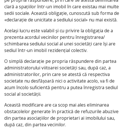
clară a spațiilor într-un imobil în care existau mai multe
sedii sociale. Această obligație, cunoscută sub forma de
«declarație de unicitate a sediului social» nu mai există.
Același lucru este valabil și cu privire la obligația de a
prezenta acordul vecinilor pentru înregistrarea/
schimbarea sediului social al unei societăți care își are
sediul într-un imobil rezidențial colectiv.
O simplă declarație pe propria răspundere din partea
administratorului viitoarei societăți sau, după caz, a
administratorilor, prin care se atestă că respectiva
societate nu desfășoară nici o activitate acolo, va fi de
acum încolo suficientă pentru a putea înregistra sediul
social al societății.
Această modificare are ca scop mai ales eliminarea
obstacolelor generate în practică de refuzurile abuzive
din partea asociațiilor de proprietari ai imobilului sau,
după caz, din partea vecinilor.