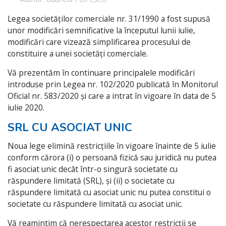
Legea societăților comerciale nr. 31/1990 a fost supusă
unor modificări semnificative la începutul lunii iulie,
modificări care vizează simplificarea procesului de
constituire a unei societăți comerciale.
Vă prezentăm în continuare principalele modificări
introduse prin Legea nr. 102/2020 publicată în Monitorul
Oficial nr. 583/2020 și care a intrat în vigoare în data de 5
iulie 2020.
SRL CU ASOCIAT UNIC
Noua lege elimină restricțiile în vigoare înainte de 5 iulie
conform cărora (i) o persoană fizică sau juridică nu putea
fi asociat unic decât într-o singură societate cu
răspundere limitată (SRL), și (ii) o societate cu
răspundere limitată cu asociat unic nu putea constitui o
societate cu răspundere limitată cu asociat unic.
Vă reamintim că nerespectarea acestor restricții se