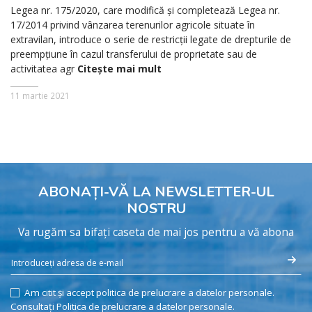
Legea nr. 175/2020, care modifică și completează Legea nr.
17/2014 privind vânzarea terenurilor agricole situate în
extravilan, introduce o serie de restricții legate de drepturile de
preempțiune în cazul transferului de proprietate sau de
activitatea agr
Citește mai mult
11 martie 2021
ABONAȚI-VĂ LA NEWSLETTER-UL
NOSTRU
Va rugăm sa bifați caseta de mai jos pentru a vă abona
Am citit și accept politica de prelucrare a datelor personale.
Consultați Politica de prelucrare a datelor personale.