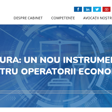
DESPRE CABINET
COMPETENȚE
AVOCAȚII NOȘTR
URA: UN NOU INSTRUME
TRU OPERATORII ECONO