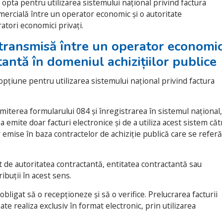
opta pentru utilizarea sistemului național privind factura
omercială între un operator economic și o autoritate
atori economici privați.
 transmisă între un operator economi
tantă în domeniul achizițiilor publice
pțiune pentru utilizarea sistemului național privind factura
iterea formularului 084 și înregistrarea în sistemul național,
 emite doar facturi electronice și de a utiliza acest sistem căt
or emise în baza contractelor de achiziție publică care se referă
t de autoritatea contractantă, entitatea contractantă sau
ribuții în acest sens.
obligat să o recepționeze și să o verifice. Prelucrarea facturii
te realiza exclusiv în format electronic, prin utilizarea