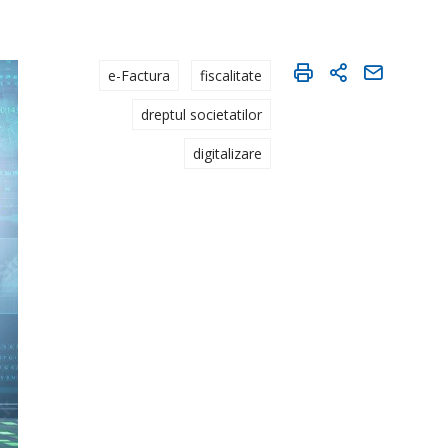
e-Factura
fiscalitate
dreptul societatilor
digitalizare