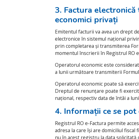
3. Factura electronică
economici privați
Emitentul facturii va avea un drept d
electronice în sistemul național privi
prin completarea și transmiterea Form
momentul înscrierii în Registrul RO e
Operatorul economic este considerat î
a lunii următoare transmiterii Formul
Operatorul economic poate să exercite
Dreptul de renunțare poate fi exercit
național, respectiv data de întâi a lun
4. Informații ce se po
Registrul RO e-Factura permite acces
adresa la care își are domiciliul fisca
nu în acest registru la data solicitat