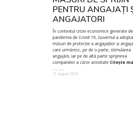
PENTRU ANGAJAȚI Ș
ANGAJATORI
În contextul crizei economice generate de
pandemia de Covid-19, Guvernul a adopta
măsuri de protecție a angajaților și angaja
care urmăresc, pe de o parte, stimularea
angajării, iar pe de altă parte sprijinirea
companiilor a căror activitate
Citește ma
31 august 2020