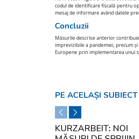
codul de identificare fiscală pentru 
mesaj de informare având datele prec
Concluzii
Măsurile descrise anterior contribuie 
imprevizibile a pandemiei, precum și l
Europene prin implementarea unui sis
PE ACELAȘI SUBIECT
KURZARBEIT: NOI
MĂSURI DE SPRIJIN