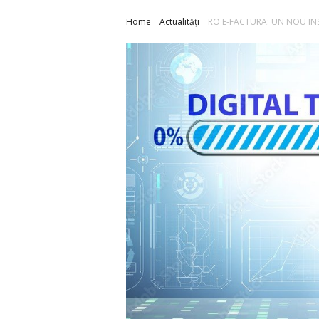
Home
Actualități
RO E-FACTURA: UN NOU IN