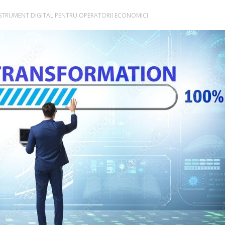
STRUMENT DIGITAL PENTRU OPERATORII ECONOMICI