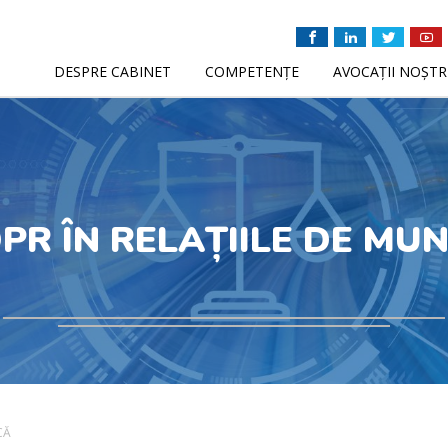
DESPRE CABINET
COMPETENȚE
AVOCAȚII NOȘTR
PR ÎN RELAȚIILE DE MU
CĂ