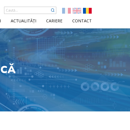
I
ACTUALITĂȚI
CARIERE
CONTACT
NCĂ