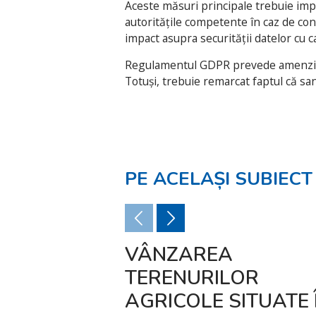
Aceste măsuri principale trebuie impl
autoritățile competente în caz de cont
impact asupra securității datelor cu c
Regulamentul GDPR prevede amenzi a c
Totuși, trebuie remarcat faptul că san
PE ACELAȘI SUBIECT
VÂNZAREA
TERENURILOR
AGRICOLE SITUATE 