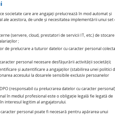
ui
ce societate care are angajați prelucrează în mod automat și
al ale acestora, de unde și necesitatea implementării unui set
erne (servere, cloud, prestatori de servicii IT, etc.) de stocare
ariaților ;
ilor de prelucrare a tuturor datelor cu caracter personal colect
caracter personal necesare desfășurării activității societății;
ficare și autentificare a angajaților (stabilirea unei politici 
ionarea accesului la dosarele sensibile exclusiv persoanelor
DPO (responsabil cu prelucrarea datelor cu caracter personal)
al în mediul profesional este o obligație legală fie legată de
n interesul legitim al angajatorului.
caracter personal poate fi necesară pentru apărarea unui