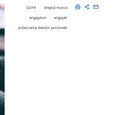
GDPR
dreptul muncii
angajatori
angajati
prelucrarea datelor personale