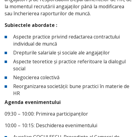
la momentul recrutării angajaților până la modificarea
sau încherierea raporturilor de muncă.
Subiectele abordate :
Aspecte practice privind redactarea contractului
individual de muncă
Drepturile salariale și sociale ale angajaților
Aspecte teoretice și practice referitoare la dialogul
social
Negocierea colectivă
Reorganizarea societății: bune practici în materie de
HR
Agenda evenimentului
09:30 – 10:00: Primirea participanților
10:00 – 10:15: Deschiderea evenimentului
Aurelian GOGULESCU, Președinte al Camerei de