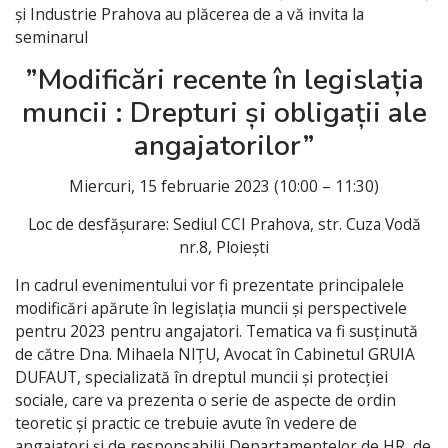
și Industrie Prahova au plăcerea de a vă invita la
seminarul
”Modificări recente în legislația
muncii : Drepturi și obligații ale
angajatorilor”
Miercuri, 15 februarie 2023 (10:00 – 11:30)
Loc de desfășurare: Sediul CCI Prahova, str. Cuza Vodă
nr.8, Ploiești
In cadrul evenimentului vor fi prezentate principalele
modificări apărute în legislația muncii și perspectivele
pentru 2023 pentru angajatori. Tematica va fi susținută
de către Dna. Mihaela NIȚU, Avocat în Cabinetul GRUIA
DUFAUT, specializată în dreptul muncii și protecției
sociale, care va prezenta o serie de aspecte de ordin
teoretic și practic ce trebuie avute în vedere de
angajatori și de responsabilii Departamentelor de HR, de