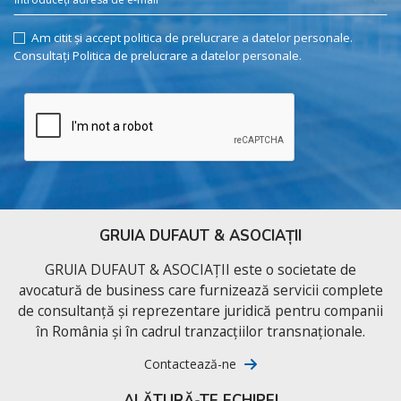
Am citit și accept politica de prelucrare a datelor personale.
Consultați Politica de prelucrare a datelor personale.
GRUIA DUFAUT & ASOCIAȚII
GRUIA DUFAUT & ASOCIAȚII este o societate de
avocatură de business care furnizează servicii complete
de consultanță și reprezentare juridică pentru companii
în România și în cadrul tranzacțiilor transnaționale.
Contactează-ne
ALĂTURĂ-TE ECHIPEI