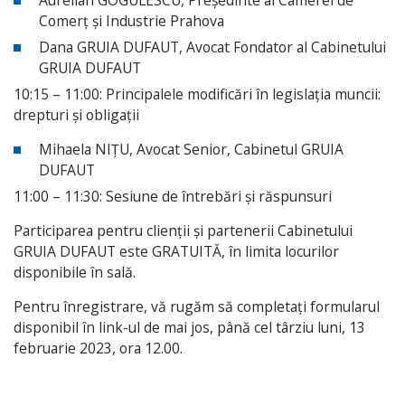
Comerț și Industrie Prahova
Dana GRUIA DUFAUT, Avocat Fondator al Cabinetului
GRUIA DUFAUT
10:15 – 11:00: Principalele modificări în legislația muncii:
drepturi și obligații
Mihaela NIȚU, Avocat Senior, Cabinetul GRUIA
DUFAUT
11:00 – 11:30: Sesiune de întrebări și răspunsuri
Participarea pentru clienții și partenerii Cabinetului
GRUIA DUFAUT este GRATUITĂ, în limita locurilor
disponibile în sală.
Pentru înregistrare, vă rugăm să completați formularul
disponibil în link-ul de mai jos, până cel târziu luni, 13
februarie 2023, ora 12.00.