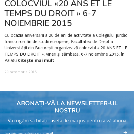
COLOCVIUL «20 ANS ET LE
TEMPS DU DROIT » 6-7
NOIEMBRIE 2015
Cu ocazia aniversării a 20 de ani de activitate a Colegiului juridic
franco-român de studii europene, Facultatea de Drept a
Universităţii din Bucureşti organizează colocviul « 20 ANS ET LE
TEMPS DU DROIT », vineri şi sâmbătă, 6-7 noiembrie 2015, în
Palatu
Citește mai mult
29 octombrie 2015
ABONAȚI-VĂ LA NEWSLETTER-UL
NOSTRU
Va rugăm sa bifați caseta de mai jos pentru a vă abona