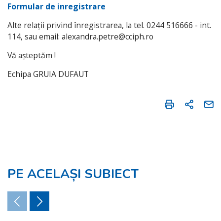
Formular de inregistrare
Alte relații privind înregistrarea, la tel. 0244 516666 - int.
114, sau email: alexandra.petre@cciph.ro
Vă așteptăm !
Echipa GRUIA DUFAUT
PE ACELAȘI SUBIECT