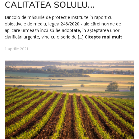
CALITATEA SOLULU...
Dincolo de măsurile de protecție instituite în raport cu
obiectivele de mediu, legea 246/2020 - ale cărei norme de
aplicare urmează încă să fie adoptate, în așteptarea unor
clarificări urgente, vine cu o serie de [...]
Citește mai mult
1 aprilie 2021