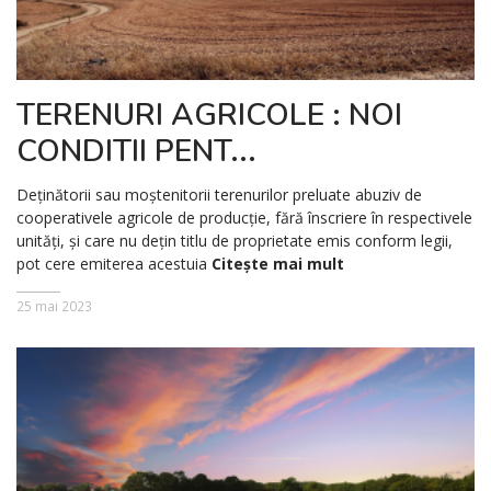
TERENURI AGRICOLE : NOI
CONDITII PENT...
Deținătorii sau moștenitorii terenurilor preluate abuziv de
cooperativele agricole de producție, fără înscriere în respectivele
unități, și care nu dețin titlu de proprietate emis conform legii,
pot cere emiterea acestuia
Citește mai mult
25 mai 2023