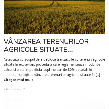
VÂNZAREA TERENURILOR
AGRICOLE SITUATE...
Așteptată cu scopul de a debloca tranzacțiile cu terenuri agricole
situate în extravilan, procedura care reglementeaza modul de
calcul și plata impozitului suplimentar de 80% datorat, în
anumite condiții, la vânzarea terenurilor agricole situate în [...]
Citește mai mult
9 februarie 2023