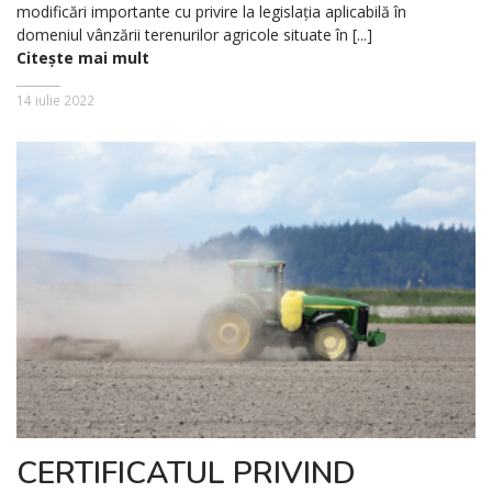
modificări importante cu privire la legislaţia aplicabilă în
domeniul vânzării terenurilor agricole situate în [...]
Citește mai mult
14 iulie 2022
CERTIFICATUL PRIVIND