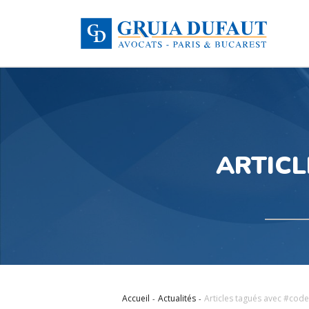
ARTICL
Accueil
Actualités
Articles tagués avec #code-