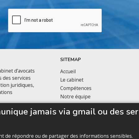
SITEMAP
binet d’avocats
Accueil
s des services
Le cabinet
tion juridiques,
Compétences
ations
Notre équipe
Politique de confidentialité
nique jamais via gmail ou des ser
vant de répondre ou de partager des informations sensibles.