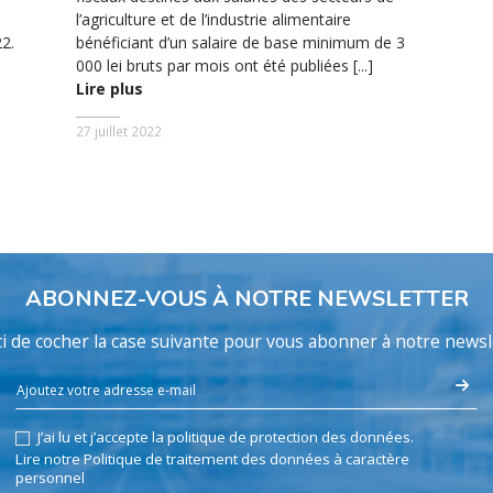
l’agriculture et de l’industrie alimentaire
2.
bénéficiant d’un salaire de base minimum de 3
000 lei bruts par mois ont été publiées [...]
Lire plus
27 juillet 2022
ABONNEZ-VOUS À NOTRE NEWSLETTER
i de cocher la case suivante pour vous abonner à notre newsl
J’ai lu et j’accepte la politique de protection des données.
Lire notre Politique de traitement des données à caractère
personnel