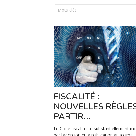
FISCALITÉ :
NOUVELLES RÈGLE
PARTIR...
Le Code fiscal a été substantiellement mo
par l’adoption et la publication au Journal