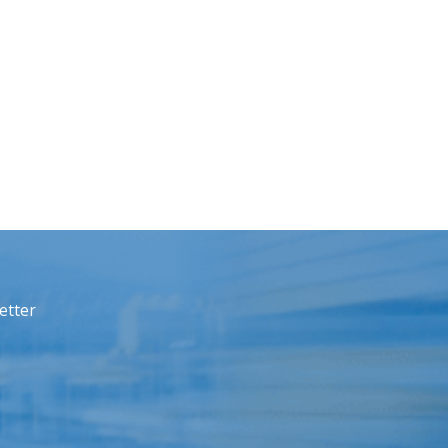
etter