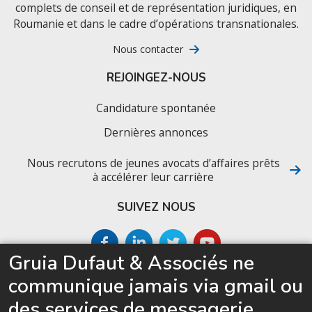
complets de conseil et de représentation juridiques, en
Roumanie et dans le cadre d’opérations transnationales.
Nous contacter
REJOINGEZ-NOUS
Candidature spontanée
Dernières annonces
Nous recrutons de jeunes avocats d’affaires prêts
à accélérer leur carrière
SUIVEZ NOUS
Gruia Dufaut & Associés ne
SITEMAP
communique jamais via gmail ou
Accueil
des services de messagerie