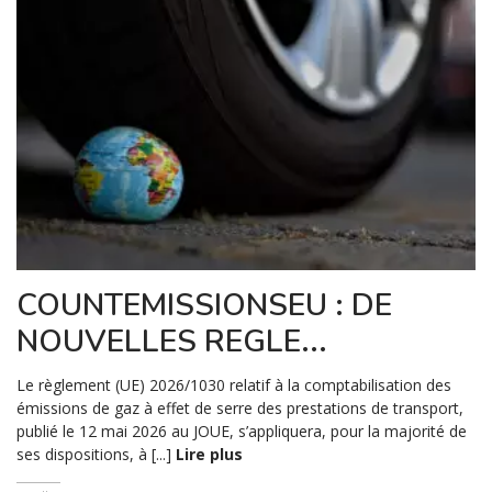
COUNTEMISSIONSEU : DE
NOUVELLES REGLE...
Le règlement (UE) 2026/1030 relatif à la comptabilisation des
émissions de gaz à effet de serre des prestations de transport,
publié le 12 mai 2026 au JOUE, s’appliquera, pour la majorité de
ses dispositions, à [...]
Lire plus