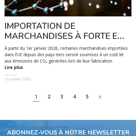
IMPORTATION DE
MARCHANDISES À FORTE E...
À partir du 1er janvier 2026, certaines marchandises importées
dans l’UE depuis des pays tiers seront soumises à un coût lié
aux émissions de CO₂ générées lors de leur fabrication.
Lire plus
15 janvier 2026
1
2
3
4
5
ABONNEZ-VOUS À NOTRE NEWSLETTER