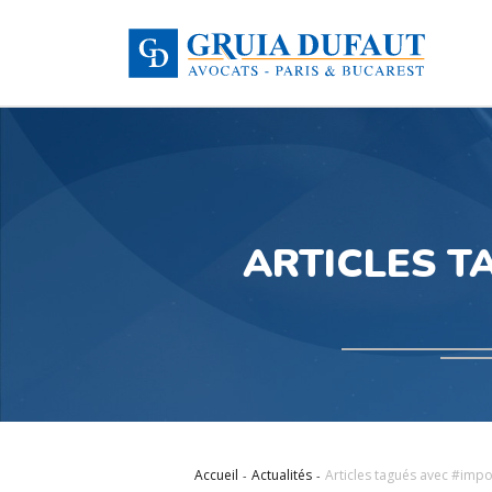
ARTICLES T
Accueil
Actualités
Articles tagués avec #impo