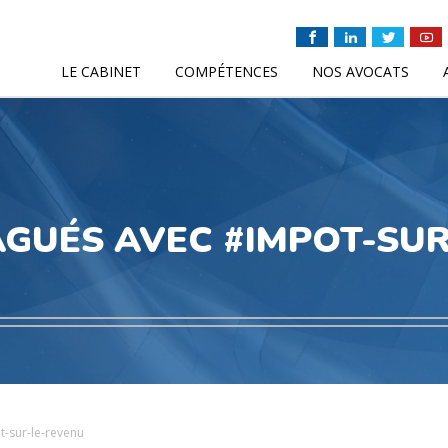
LE CABINET
COMPÉTENCES
NOS AVOCATS
AGUÉS AVEC #IMPOT-SU
t-sur-le-revenu