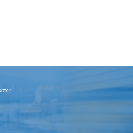
etter