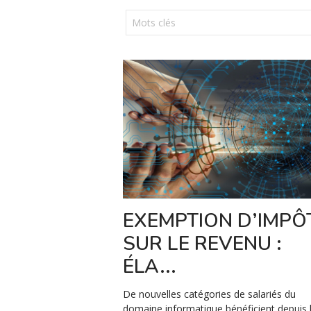
EXEMPTION D’IMPÔ
SUR LE REVENU :
ÉLA...
De nouvelles catégories de salariés du
domaine informatique bénéficient depuis 