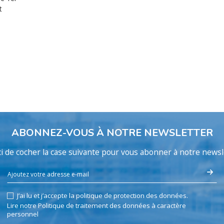
t
ABONNEZ-VOUS À NOTRE NEWSLETTER
i de cocher la case suivante pour vous abonner à notre newsl
J’ai lu et j’accepte la politique de protection des données.
Lire notre Politique de traitement des données à caractère
personnel