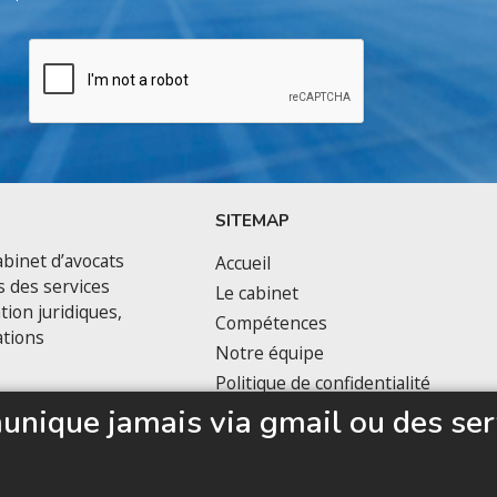
SITEMAP
binet d’avocats
Accueil
s des services
Le cabinet
tion juridiques,
Compétences
ations
Notre équipe
Politique de confidentialité
nique jamais via gmail ou des ser