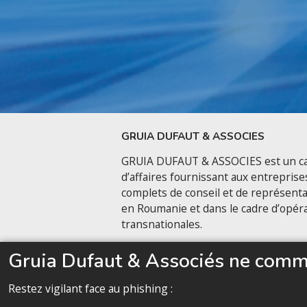
GRUIA DUFAUT & ASSOCIES
GRUIA DUFAUT & ASSOCIES est un ca
d’affaires fournissant aux entreprise
complets de conseil et de représenta
en Roumanie et dans le cadre d’opér
transnationales.
Nous contacter
Gruia Dufaut & Associés ne commu
Restez vigilant face au phishing :