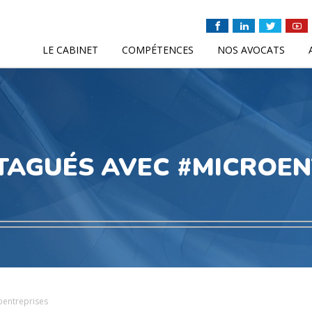
LE CABINET
COMPÉTENCES
NOS AVOCATS
 TAGUÉS AVEC #MICROEN
oentreprises