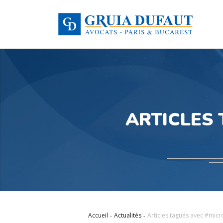
ARTICLES
Accueil
Actualités
Articles tagués avec #micr