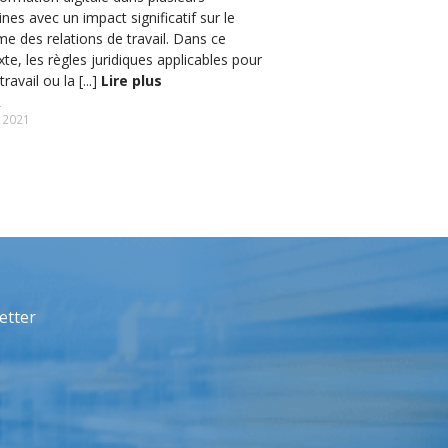
es avec un impact significatif sur le
e des relations de travail. Dans ce
te, les règles juridiques applicables pour
travail ou la [...]
Lire plus
 2021
etter