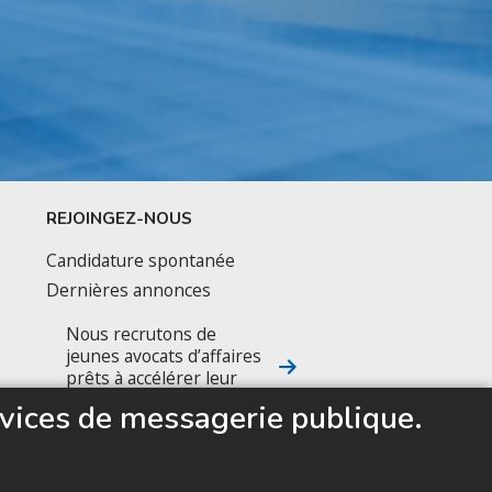
REJOINGEZ-NOUS
Candidature spontanée
Dernières annonces
Nous recrutons de
jeunes avocats d’affaires
prêts à accélérer leur
carrière
vices de messagerie publique.
SUIVEZ NOUS