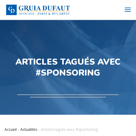
ARTICLES TAGUÉS AVEC
#SPONSORING
Accueil
Actualités
Articles tagués avec #sponsoring