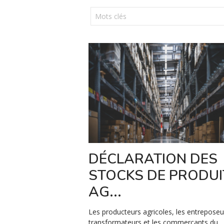
DÉCLARATION DES
STOCKS DE PRODUI
AG...
Les producteurs agricoles, les entreposeur
transformateurs et les commerçants du