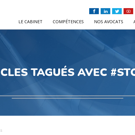
LE CABINET
COMPÉTENCES
NOS AVOCATS
ICLES TAGUÉS AVEC #ST
ks