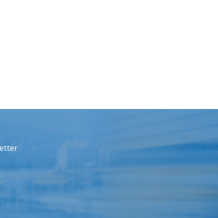
etter