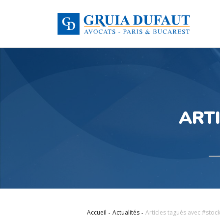
ART
Accueil
Actualités
Articles tagués avec #stoc