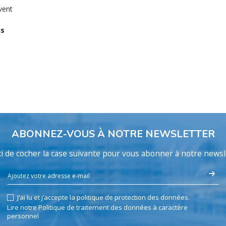
vent
us
ABONNEZ-VOUS À NOTRE NEWSLETTER
i de cocher la case suivante pour vous abonner à notre newsl
J’ai lu et j’accepte la politique de protection des données.
Lire notre Politique de traitement des données à caractère
personnel