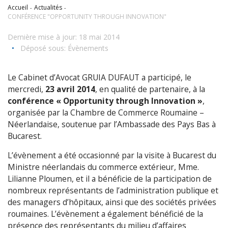
Accueil
Actualités
CONFÉRENCE "OPPORTUNITY THROUGH INNOVATION"
Dernière mise à jour: 18 mai 2014
•
Déposé sous:
Évènements
Le Cabinet d’Avocat GRUIA DUFAUT a participé, le
mercredi,
23 avril 2014
, en qualité de partenaire, à la
conférence « Opportunity through Innovation »
,
organisée par la Chambre de Commerce Roumaine –
Néerlandaise, soutenue par l’Ambassade des Pays Bas à
Bucarest.
L’évènement a été occasionné par la visite à Bucarest du
Ministre néerlandais du commerce extérieur, Mme.
Lilianne Ploumen, et il a bénéficie de la participation de
nombreux représentants de l’administration publique et
des managers d’hôpitaux, ainsi que des sociétés privées
roumaines. L’évènement a également bénéficié de la
présence des représentants du milieu d’affaires