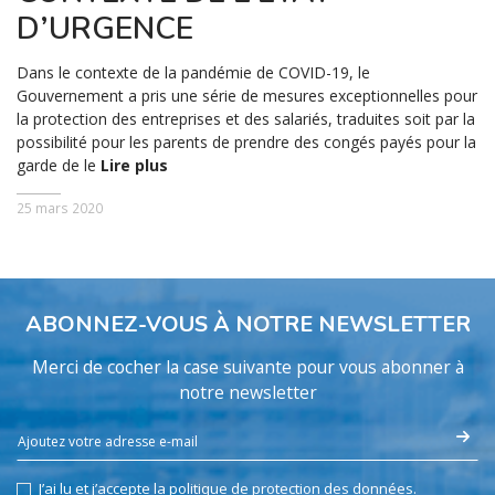
D’URGENCE
Dans le contexte de la pandémie de COVID-19, le
Gouvernement a pris une série de mesures exceptionnelles pour
la protection des entreprises et des salariés, traduites soit par la
possibilité pour les parents de prendre des congés payés pour la
garde de le
Lire plus
25 mars 2020
ABONNEZ-VOUS À NOTRE NEWSLETTER
Merci de cocher la case suivante pour vous abonner à
notre newsletter
J’ai lu et j’accepte la politique de protection des données.