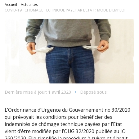
Accueil
Actualités
COVID-19 : CHOMAGE TECHNIQUE PAYE PAR L’ETAT : MODE D’EMPLOI
Dernière mise à jour: 1 avril 2020
•
Déposé sous:
L’Ordonnance d’Urgence du Gouvernement no 30/2020
qui prévoyait les conditions pour bénéficier des
indemnités de chômage technique payées par l’Etat
vient d’être modifiée par l’OUG 32/2020 publiée au JO
260/2020. Elle simplifie la procédure à suivre et élargit,