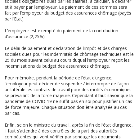
sociales obligatoires dues par les salariés, à calculer, à déclarer
et à payer par l’employeur. Le paiement de ces sommes sera
fait par l’employeur du budget des assurances chômage (payés
par l’Etat).
L’employeur est exempté du paiement de la contribution
d’assurance (2,25%).
Le délai de paiement et déclaration de l’impôt et des charges
sociales dues pour les indemnités de chômage techniques est le
25 du mois suivant celui au cours duquel l’employeur reçoit les
indemnisations du budget des assurances chômage.
Pour mémoire, pendant la période de l’état d’urgence,
l’employeur peut décider de suspendre / interrompre de façon
unilatérale les contrats de travail pour des motifs économiques
se prévalant de la force majeure. Cependant il faut savoir que la
pandémie de COVID-19 ne suffit pas en soi pour justifier un cas
de force majeure. Chaque situation doit être analysée au cas
par cas.
Enfin, selon le ministre du travail, après la fin de l’état d’urgence,
il faut s’attendre à des contrôles de la part des autorités
compétentes qui vont vérifier par sondage les documents