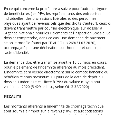
En ce qui concerne la procédure à suivre pour l’autre catégorie
de bénéficiaires (les PFA, les représentants des entreprises
individuelles, des professions libérales et des personnes
physiques ayant de revenus tels que des droits d’auteur), ceux-ci
doivent transmettre par courrier électronique leur dossier à
l’Agence Nationale pour les Paiements et l’Inspection Sociale. Le
dossier comprendra, dans ce cas, une demande de paiement
selon le modèle fourni par l’Etat (JO no 269/31.03.2020),
accompagné par une déclaration sur l’honneur et une copie de
l’acte d’identité.
La demande doit être transmise avant le 10 du mois en cours,
pour le paiement de l’indemnité afférente au mois précédent.
L’indemnité sera versée directement sur le compte bancaire du
bénéficiaire sous maximum 10 jours de la date de dépôt du
dossier. L’indemnité est fixée à 75% du salaire moyen brut
valable en 2020 (5.429 lei brut, selon OUG 32/2020)
FISCALITE
Les montants afférents à l’indemnité de chômage technique
sont soumis à l’impôt sur le revenu (10%) et aux cotisations