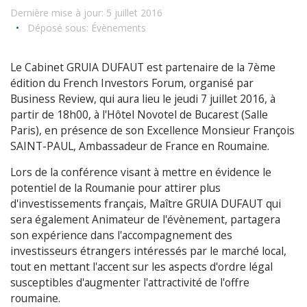
Dernière mise à jour: 5 juillet 2016
•
Déposé sous:
Évènements
Le Cabinet GRUIA DUFAUT est partenaire de la 7ème
édition du French Investors Forum, organisé par
Business Review, qui aura lieu le jeudi 7 juillet 2016, à
partir de 18h00, à l'Hôtel Novotel de Bucarest (Salle
Paris), en présence de son Excellence Monsieur François
SAINT-PAUL, Ambassadeur de France en Roumaine.
Lors de la conférence visant à mettre en évidence le
potentiel de la Roumanie pour attirer plus
d'investissements français, Maître GRUIA DUFAUT qui
sera également Animateur de l'évènement, partagera
son expérience dans l'accompagnement des
investisseurs étrangers intéressés par le marché local,
tout en mettant l'accent sur les aspects d'ordre légal
susceptibles d'augmenter l'attractivité de l'offre
roumaine.