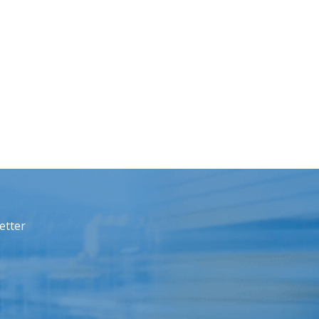
etter