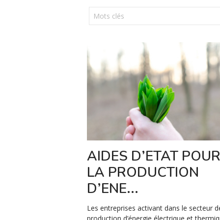
AIDES D’ETAT POU
LA PRODUCTION
D’ENE...
Les entreprises activant dans le secteur d
production d’énergie électrique et thermiq