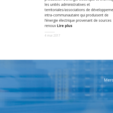
les unités administratives et
territoriales/associations de développem
intra-communautaire qui produisent de
l’énergie électrique provenant de sources
renouv
Lire plus
4 mai 2017
Merc