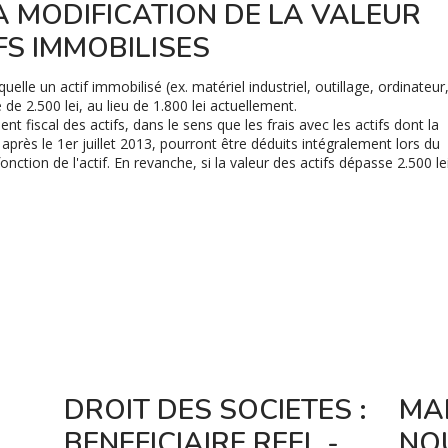
A MODIFICATION DE LA VALEUR
FS IMMOBILISES
quelle un actif immobilisé (ex. matériel industriel, outillage, ordinateur
 de 2.500 lei, au lieu de 1.800 lei actuellement.
 fiscal des actifs, dans le sens que les frais avec les actifs dont la
après le 1er juillet 2013, pourront être déduits intégralement lors du
nction de l'actif. En revanche, si la valeur des actifs dépasse 2.500 le
DROIT DES SOCIETES :
MA
BENEFICIAIRE REEL -
NO