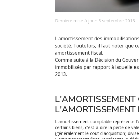
Dernière mise à jour: 3 septembre 2013
L'amortissement des immobilisations 
société. Toutefois, il faut noter qu
amortissement fiscal.
Comme suite à la Décision du Gouver
immobilisés par rapport à laquelle est
2013.
L'AMORTISSEMENT
L'AMORTISSEMENT 
L'amortissement comptable représente l'en
certains biens, c'est-à-dire la perte de va
(généralement le cout d'acquisition) divise