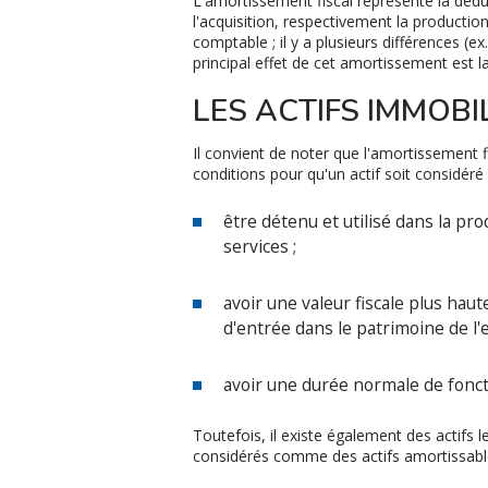
L'amortissement fiscal représente la dédu
l'acquisition, respectivement la production
comptable ; il y a plusieurs différences (
principal effet de cet amortissement est la d
LES ACTIFS IMMOBI
Il convient de noter que l'amortissement f
conditions pour qu'un actif soit considér
être détenu et utilisé dans la p
services ;
avoir une valeur fiscale plus haut
d'entrée dans le patrimoine de l'
avoir une durée normale de fonc
Toutefois, il existe également des actifs 
considérés comme des actifs amortissable