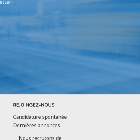
etter
REJOINGEZ-NOUS
Candidature spontanée
Dernières annonces
Nous recrutons de