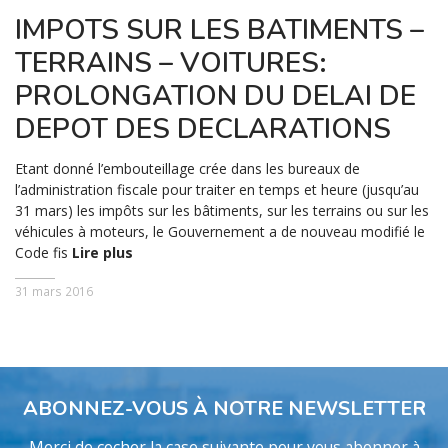
IMPOTS SUR LES BATIMENTS –
TERRAINS – VOITURES:
PROLONGATION DU DELAI DE
DEPOT DES DECLARATIONS
Etant donné l’embouteillage crée dans les bureaux de
l’administration fiscale pour traiter en temps et heure (jusqu’au
31 mars) les impôts sur les bâtiments, sur les terrains ou sur les
véhicules à moteurs, le Gouvernement a de nouveau modifié le
Code fis
Lire plus
31 mars 2016
ABONNEZ-VOUS À NOTRE NEWSLETTER
Merci de cocher la case suivante pour vous abonner à