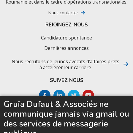
Roumanie et dans le cadre d’opérations transnationales.
Nous contacter
REJOINGEZ-NOUS
Candidature spontanée
Dernières annonces
Nous recrutons de jeunes avocats d’affaires prêts
à accélérer leur carrière
SUIVEZ NOUS
Gruia Dufaut & Associés ne
SITEMAP
communique jamais via gmail ou
Accueil
des services de messagerie
Le cabinet