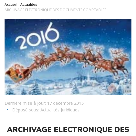
Accueil
Actualités
ARCHIVAGE ELECTRONIQUE DES DOCUMENTS COMPTABLES
Dernière mise à jour: 17 décembre 2015
•
Déposé sous:
Actualités Juridiques
ARCHIVAGE ELECTRONIQUE DES