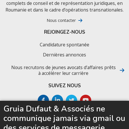
complets de conseil et de représentation juridiques, en
Roumanie et dans le cadre d’opérations transnationales.
Nous contacter
REJOINGEZ-NOUS
Candidature spontanée
Dernières annonces
Nous recrutons de jeunes avocats d’affaires prêts
à accélérer leur carrière
SUIVEZ NOUS
Gruia Dufaut & Associés ne
SITEMAP
communique jamais via gmail ou
Accueil
des services de messagerie