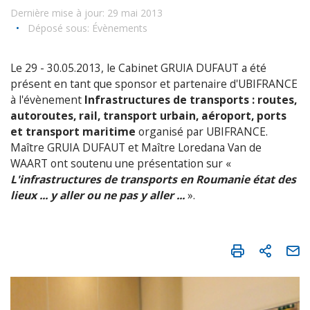
Dernière mise à jour: 29 mai 2013
•
Déposé sous:
Évènements
Le 29 - 30.05.2013, le Cabinet GRUIA DUFAUT a été
présent en tant que sponsor et partenaire d'UBIFRANCE
à l'évènement
Infrastructures de transports : routes,
autoroutes, rail, transport urbain, aéroport, ports
et transport maritime
organisé par UBIFRANCE.
Maître GRUIA DUFAUT et Maître Loredana Van de
WAART ont soutenu une présentation sur «
L'infrastructures de transports en Roumanie état des
lieux ... y aller ou ne pas y aller ...
».