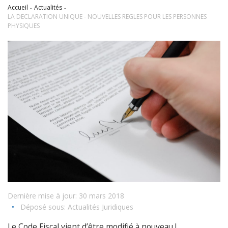
Accueil
Actualités
LA DECLARATION UNIQUE - NOUVELLES REGLES POUR LES PERSONNES
PHYSIQUES
Dernière mise à jour: 30 mars 2018
•
Déposé sous:
Actualités Juridiques
Le Code Fiscal vient d’être modifié à nouveau !