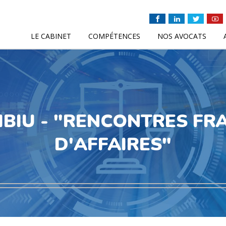
LE CABINET
COMPÉTENCES
NOS AVOCATS
 SIBIU - "RENCONTRES 
D'AFFAIRES"