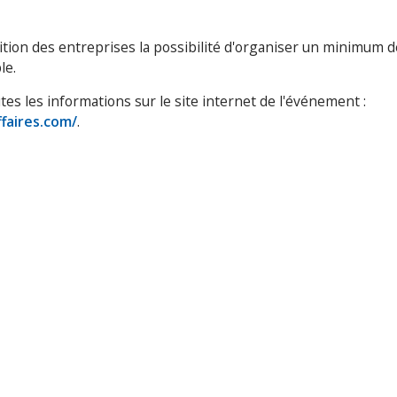
sition des entreprises la possibilité d'organiser un minimum d
le.
es les informations sur le site internet de l'événement :
faires.com/
.