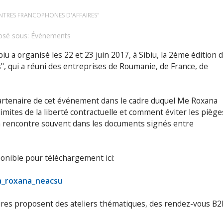
CONTRES FRANCOPHONES D'AFFAIRES"
sé sous:
Évènements
iu a organisé les 22 et 23 juin 2017, à Sibiu, la 2ème édition 
, qui a réuni des entreprises de Roumanie, de France, de
artenaire de cet événement dans le cadre duquel Me Roxana
mites de la liberté contractuelle et comment éviter les piège
n rencontre souvent dans les documents signés entre
onible pour téléchargement ici:
la_roxana_neacsu
res proposent des ateliers thématiques, des rendez-vous B2