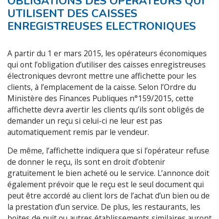
OBLIGATIONS DES OPERATEURS QUI
UTILISENT DES CAISSES
ENREGISTREUSES ELECTRONIQUES
A partir du 1 er mars 2015, les opérateurs économiques
qui ont l’obligation d’utiliser des caisses enregistreuses
électroniques devront mettre une affichette pour les
clients, à l’emplacement de la caisse. Selon l’Ordre du
Ministère des Finances Publiques n°159/2015, cette
affichette devra avertir les clients qu’ils sont obligés de
demander un reçu si celui-ci ne leur est pas
automatiquement remis par le vendeur.
De même, l’affichette indiquera que si l’opérateur refuse
de donner le reçu, ils sont en droit d’obtenir
gratuitement le bien acheté ou le service. L’annonce doit
également prévoir que le reçu est le seul document qui
peut être accordé au client lors de l’achat d’un bien ou de
la prestation d’un service. De plus, les restaurants, les
boites de nuit ou autres établissements similaires auront