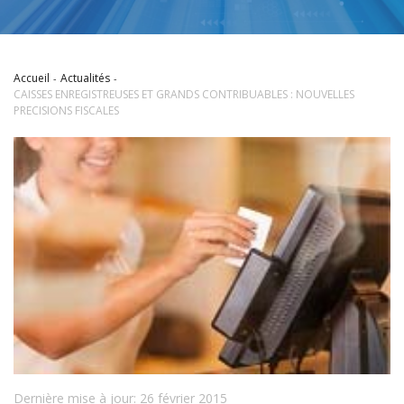
Accueil
Actualités
CAISSES ENREGISTREUSES ET GRANDS CONTRIBUABLES : NOUVELLES
PRECISIONS FISCALES
Dernière mise à jour: 26 février 2015