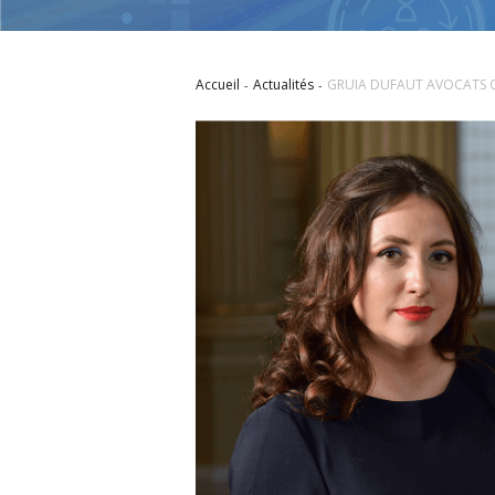
Accueil
Actualités
GRUIA DUFAUT AVOCATS C