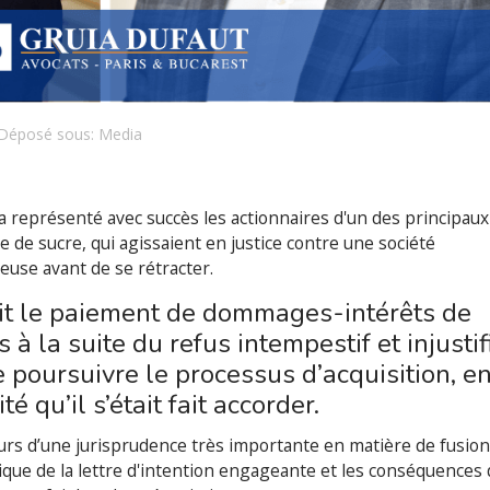
Déposé sous:
Media
 représenté avec succès les actionnaires d'un des principaux
 de sucre, qui agissaient en justice contre une société
euse avant de se rétracter.
nait le paiement de dommages-intérêts de
 à la suite du refus intempestif et injustif
e poursuivre le processus d’acquisition, e
té qu’il s’était fait accorder.
urs d’une jurisprudence très importante en matière de fusion
idique de la lettre d'intention engageante et les conséquences