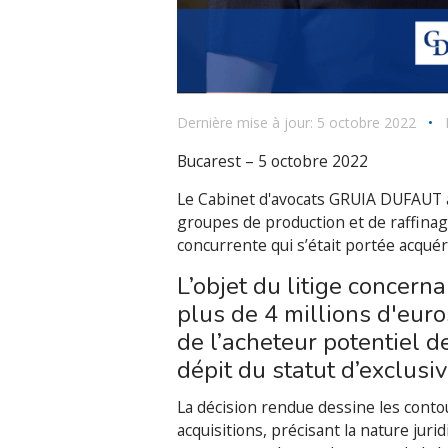
Dernière mise à jour: 5 octobre 2022
•
Bucarest – 5 octobre 2022
Le Cabinet d'avocats GRUIA DUFAUT a
groupes de production et de raffinage
concurrente qui s’était portée acquér
L’objet du litige concer
plus de 4 millions d'euros
de l’acheteur potentiel d
dépit du statut d’exclusivi
La décision rendue dessine les conto
acquisitions, précisant la nature jur