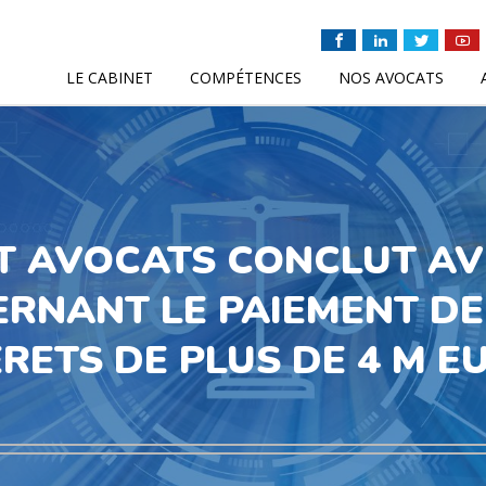
LE CABINET
COMPÉTENCES
NOS AVOCATS
T AVOCATS CONCLUT AV
CERNANT LE PAIEMENT D
ERETS DE PLUS DE 4 M E