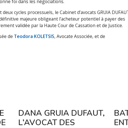
onne foi dans les négociations.
et deux cycles processuels, le Cabinet d’avocats GRUIA DUFAU
définitive majeure obligeant l'acheteur potentiel à payer des
ment validée par la Haute Cour de Cassation et de Justice.
sée de
Teodora KOLETSIS
, Avocate Associée, et de
E
DANA GRUIA DUFAUT,
BAT
DE
L’AVOCAT DES
EN