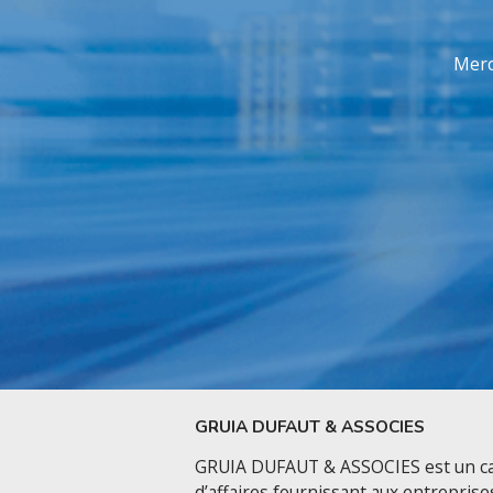
Merc
GRUIA DUFAUT & ASSOCIES
GRUIA DUFAUT & ASSOCIES est un ca
d’affaires fournissant aux entreprise