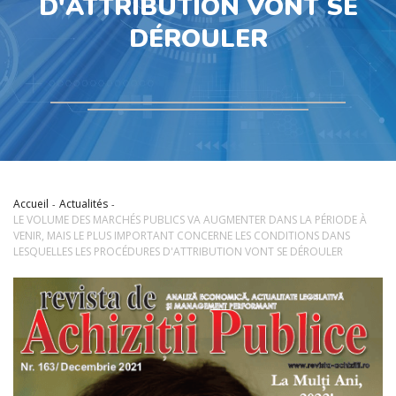
D'ATTRIBUTION VONT SE
DÉROULER
Accueil
Actualités
LE VOLUME DES MARCHÉS PUBLICS VA AUGMENTER DANS LA PÉRIODE À
VENIR, MAIS LE PLUS IMPORTANT CONCERNE LES CONDITIONS DANS
LESQUELLES LES PROCÉDURES D'ATTRIBUTION VONT SE DÉROULER