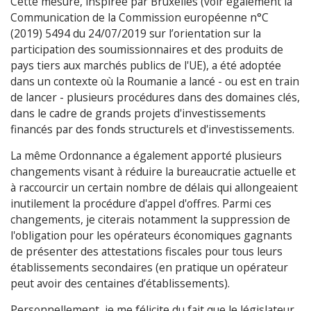
Cette mesure, inspirée par Bruxelles (voir également la
Communication de la Commission européenne n°C
(2019) 5494 du 24/07/2019 sur l’orientation sur la
participation des soumissionnaires et des produits de
pays tiers aux marchés publics de l'UE), a été adoptée
dans un contexte où la Roumanie a lancé - ou est en train
de lancer - plusieurs procédures dans des domaines clés,
dans le cadre de grands projets d'investissements
financés par des fonds structurels et d'investissements.
La même Ordonnance a également apporté plusieurs
changements visant à réduire la bureaucratie actuelle et
à raccourcir un certain nombre de délais qui allongeaient
inutilement la procédure d'appel d'offres. Parmi ces
changements, je citerais notamment la suppression de
l'obligation pour les opérateurs économiques gagnants
de présenter des attestations fiscales pour tous leurs
établissements secondaires (en pratique un opérateur
peut avoir des centaines d’établissements).
Personnellement, je me félicite du fait que le législateur