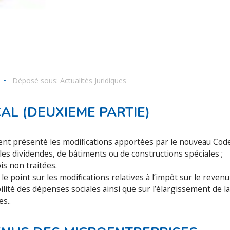
•
Déposé sous:
Actualités Juridiques
AL (DEUXIEME PARTIE)
ment présenté les modifications apportées par le nouveau Cod
 les dividendes, de bâtiments ou de constructions spéciales ;
is non traitées.
e point sur les modifications relatives à l’impôt sur le revenu
ilité des dépenses sociales ainsi que sur l’élargissement de la
s..