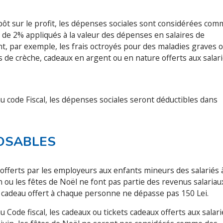
impôt sur le profit, les dépenses sociales sont considérées co
e de 2% appliqués à la valeur des dépenses en salaires de
t, par exemple, les frais octroyés pour des maladies graves 
ets de crèche, cadeaux en argent ou en nature offerts aux salar
u code Fiscal, les dépenses sociales seront déductibles dans
POSABLES
ux offerts par les employeurs aux enfants mineurs des salariés 
in ou les fêtes de Noël ne font pas partie des revenus salariau
le cadeau offert à chaque personne ne dépasse pas 150 Lei.
 Code fiscal, les cadeaux ou tickets cadeaux offerts aux salari