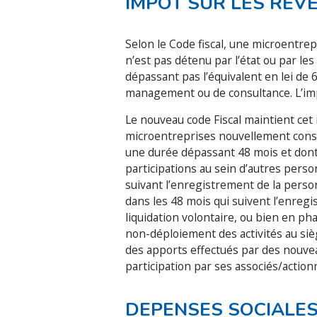
IMPOT SUR LES REV
Selon le Code fiscal, une microentre
n’est pas détenu par l’état ou par les
dépassant pas l’équivalent en lei de 
management ou de consultance. L’imp
Le nouveau code Fiscal maintient cet
microentreprises nouvellement consti
une durée dépassant 48 mois et dont 
participations au sein d’autres pers
suivant l’enregistrement de la person
dans les 48 mois qui suivent l’enregi
liquidation volontaire, ou bien en pha
non-déploiement des activités au sièg
des apports effectués par des nouvea
participation par ses associés/action
DEPENSES SOCIALE