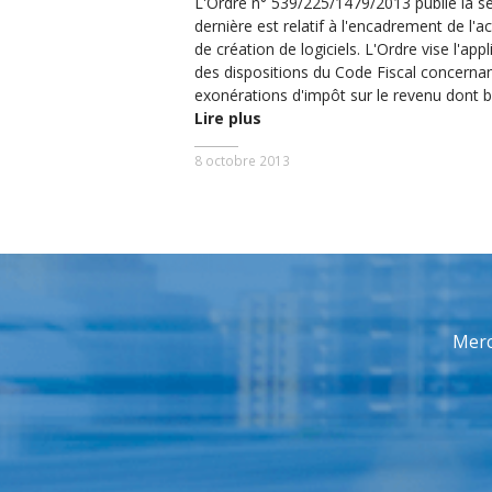
L'Ordre n° 539/225/1479/2013 publié la 
dernière est relatif à l'encadrement de l'act
de création de logiciels. L'Ordre vise l'appl
des dispositions du Code Fiscal concernan
exonérations d'impôt sur le revenu dont bé
Lire plus
8 octobre 2013
Merc