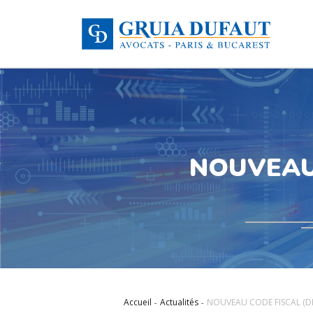
NOUVEAU 
Accueil
Actualités
NOUVEAU CODE FISCAL (DE