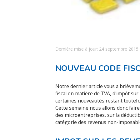
Dernière mise à jour: 24 septembre 2015
NOUVEAU CODE FISC
Notre dernier article vous a briève
fiscal en matière de TVA, d'impôt sur
certaines nouveautés restant toutefo
Cette semaine nous allons donc faire l
des microentreprises, sur la déductib
catégorie des revenus non-imposable