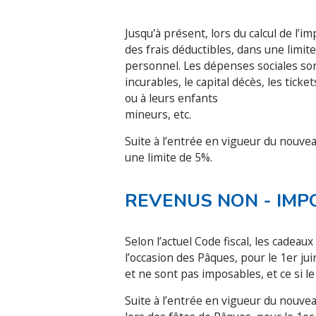
Jusqu'à présent, lors du calcul de l’
des frais déductibles, dans une limit
personnel. Les dépenses sociales son
incurables, le capital décès, les tick
ou à leurs enfants
mineurs, etc.
Suite à l’entrée en vigueur du nouvea
une limite de 5%.
REVENUS NON - IM
Selon l’actuel Code fiscal, les cadea
l’occasion des Pâques, pour le 1er ju
et ne sont pas imposables, et ce si 
Suite à l’entrée en vigueur du nouveau