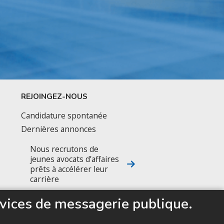
REJOINGEZ-NOUS
Candidature spontanée
Dernières annonces
Nous recrutons de
jeunes avocats d’affaires
prêts à accélérer leur
carrière
vices de messagerie publique.
SUIVEZ NOUS