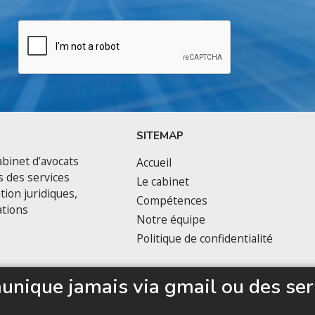
SITEMAP
binet d’avocats
Accueil
s des services
Le cabinet
tion juridiques,
Compétences
ations
Notre équipe
Politique de confidentialité
nique jamais via gmail ou des ser