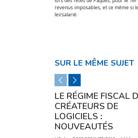
lors des fêtes de Pâques, pour le 1e
revenus imposables, et ce même si le
lei/salarié.
SUR LE MÊME SUJET
LE RÉGIME FISCAL 
CRÉATEURS DE
LOGICIELS :
NOUVEAUTÉS