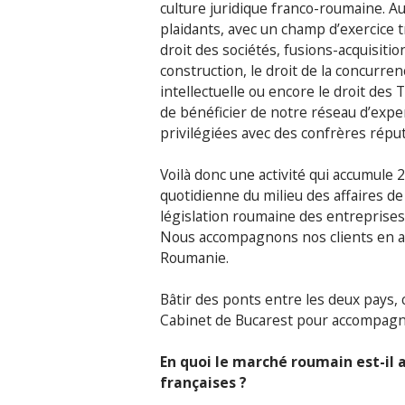
culture juridique franco-roumaine. Au
plaidants, avec un champ d’exercice 
droit des sociétés, fusions-acquisitio
construction, le droit de la concurrence
intellectuelle ou encore le droit des 
de bénéficier de notre réseau d’exper
privilégiées avec des confrères réput
Voilà donc une activité qui accumule
quotidienne du milieu des affaires d
législation roumaine des entreprises, 
Nous accompagnons nos clients en amo
Roumanie.
Bâtir des ponts entre les deux pays, c’
Cabinet de Bucarest pour accompagne
En quoi le marché roumain est-il 
françaises ?