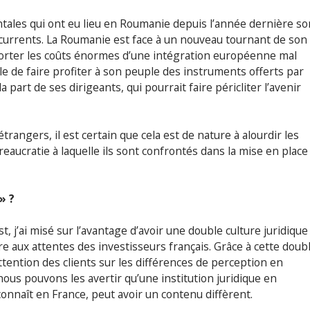
ales qui ont eu lieu en Roumanie depuis l’année dernière so
currents. La Roumanie est face à un nouveau tournant de son
pporter les coûts énormes d’une intégration européenne mal
ble de faire profiter à son peuple des instruments offerts par
a part de ses dirigeants, qui pourrait faire péricliter l’avenir
trangers, il est certain que cela est de nature à alourdir les
reaucratie à laquelle ils sont confrontés dans la mise en place
» ?
st, j’ai misé sur l’avantage d’avoir une double culture juridique
aux attentes des investisseurs français. Grâce à cette doub
ttention des clients sur les différences de perception en
nous pouvons les avertir qu’une institution juridique en
onnaît en France, peut avoir un contenu diffèrent.