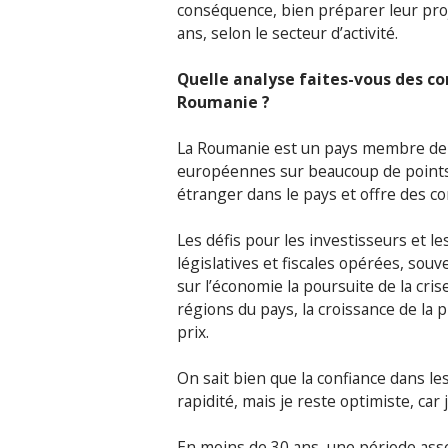
conséquence, bien préparer leur proj
ans, selon le secteur d’activité.
Quelle analyse faites-vous des co
Roumanie ?
La Roumanie est un pays membre de l
européennes sur beaucoup de points. 
étranger dans le pays et offre des c
Les défis pour les investisseurs et l
législatives et fiscales opérées, souv
sur l’économie la poursuite de la cri
régions du pays, la croissance de la p
prix.
On sait bien que la confiance dans les
rapidité, mais je reste optimiste, car
En moins de 30 ans, une période assez 