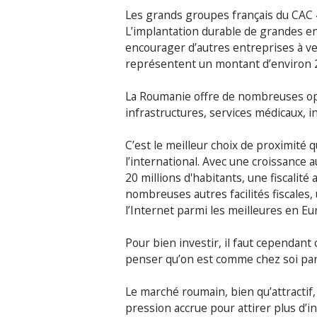
Les grands groupes français du CAC 4
L’implantation durable de grandes en
encourager d’autres entreprises à ve
représentent un montant d’environ 2,
La Roumanie offre de nombreuses opp
infrastructures, services médicaux, i
C’est le meilleur choix de proximité q
l’international. Avec une croissanc
20 millions d'habitants, une fiscalit
nombreuses autres facilités fiscales,
l’Internet parmi les meilleures en Eu
Pour bien investir, il faut cependant 
penser qu’on est comme chez soi parc
Le marché roumain, bien qu’attractif,
pression accrue pour attirer plus d’i