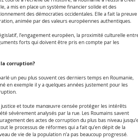
, a mis en place un système financier solide et des
tionnement des démocraties occidentales. Elle a fait la preuve
ération, animée par des valeurs européennes authentiques.
gislatif, l’engagement européen, la proximité culturelle entr
guments forts qui doivent être pris en compte par les
 la corruption?
 parlé un peu plus souvent ces derniers temps en Roumanie,
nné en exemple il y a quelques années justement pour les
ruption.
a justice et toute manœuvre censée protéger les intérêts
t été sévèrement analysés par la rue. Les Roumains savent
ouragement des actes de corruption du plus bas niveau jusqu’
out le processus de réformes qui a fait qu’en dépit de la
veau de vie de la population n’a pas beaucoup progressé.