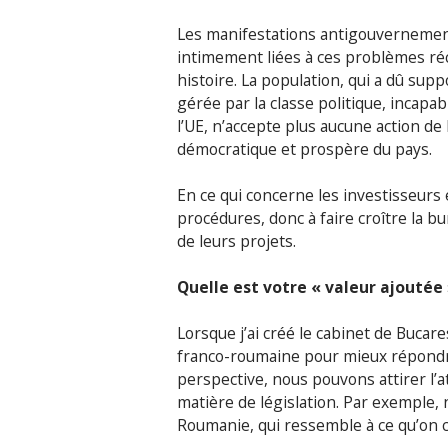
Les manifestations antigouvernement
intimement liées à ces problèmes ré
histoire. La population, qui a dû su
gérée par la classe politique, incapa
l’UE, n’accepte plus aucune action de l
démocratique et prospère du pays.
En ce qui concerne les investisseurs é
procédures, donc à faire croître la bu
de leurs projets.
Quelle est votre « valeur ajoutée 
Lorsque j’ai créé le cabinet de Bucare
franco-roumaine pour mieux répondre 
perspective, nous pouvons attirer l’a
matière de législation. Par exemple, 
Roumanie, qui ressemble à ce qu’on c