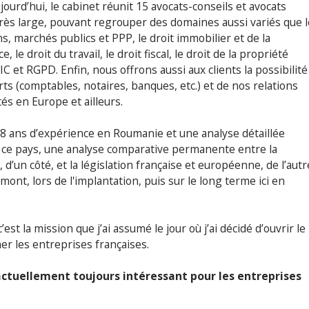
jourd’hui, le cabinet réunit 15 avocats-conseils et avocats
très large, pouvant regrouper des domaines aussi variés que l
ns, marchés publics et PPP, le droit immobilier et de la
, le droit du travail, le droit fiscal, le droit de la propriété
TIC et RGPD. Enfin, nous offrons aussi aux clients la possibilité
ts (comptables, notaires, banques, etc.) et de nos relations
és en Europe et ailleurs.
 28 ans d’expérience en Roumanie et une analyse détaillée
e ce pays, une analyse comparative permanente entre la
d’un côté, et la législation française et européenne, de l’autr
nt, lors de l'implantation, puis sur le long terme ici en
est la mission que j’ai assumé le jour où j’ai décidé d’ouvrir le
r les entreprises françaises.
actuellement toujours intéressant pour les entreprises