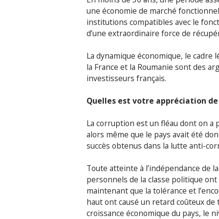
une économie de marché fonctionnelle
institutions compatibles avec le fonc
d’une extraordinaire force de récup
La dynamique économique, le cadre lé
la France et la Roumanie sont des ar
investisseurs français.
Quelles est votre appréciation de
La corruption est un fléau dont on a
alors même que le pays avait été do
succès obtenus dans la lutte anti-cor
Toute atteinte à l’indépendance de l
personnels de la classe politique on
maintenant que la tolérance et l’enc
haut ont causé un retard coûteux de t
croissance économique du pays, le ni