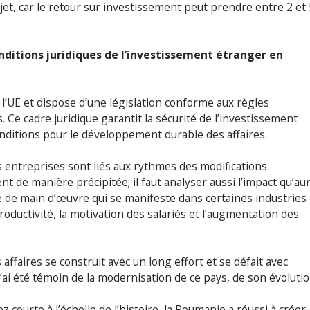
et, car le retour sur investissement peut prendre entre 2 et 
nditions juridiques de l’investissement étranger en
’UE et dispose d’une législation conforme aux règles
Ce cadre juridique garantit la sécurité de l’investissement
onditions pour le développement durable des affaires.
es entreprises sont liés aux rythmes des modifications
ent de manière précipitée; il faut analyser aussi l’impact qu’au
se de main d’œuvre qui se manifeste dans certaines industries 
roductivité, la motivation des salariés et l’augmentation des
 affaires se construit avec un long effort et se défait avec
 j’ai été témoin de la modernisation de ce pays, de son évolutio
courte à l’échelle de l’histoire, la Roumanie a réussi à créer