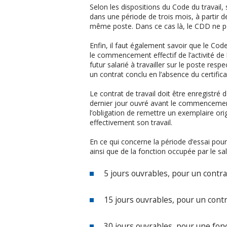
Selon les dispositions du Code du travai
dans une période de trois mois, à partir d
même poste. Dans ce cas là, le CDD ne pe
Enfin, il faut également savoir que le Code
le commencement effectif de l’activité de l
futur salarié à travailler sur le poste resp
un contrat conclu en l’absence du certifica
Le contrat de travail doit être enregistré 
dernier jour ouvré avant le commencement
l’obligation de remettre un exemplaire orig
effectivement son travail.
En ce qui concerne la période d’essai pour
ainsi que de la fonction occupée par le sala
5 jours ouvrables, pour un contra
15 jours ouvrables, pour un contra
30 jours ouvrables, pour une fonc