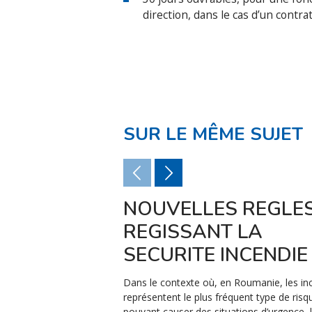
direction, dans le cas d’un contr
SUR LE MÊME SUJET
NOUVELLES REGLE
REGISSANT LA
SECURITE INCENDIE
Dans le contexte où, en Roumanie, les in
représentent le plus fréquent type de risq
pouvant causer des situations d’urgence, 