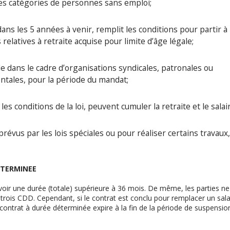
es catégories de personnes sans emploi;
ns les 5 années à venir, remplit les conditions pour partir à 
 relatives à retraite acquise pour limite d’âge légale;
ble dans le cadre d’organisations syndicales, patronales ou
tales, pour la période du mandat;
es conditions de la loi, peuvent cumuler la retraite et le salai
évus par les lois spéciales ou pour réaliser certains travaux,
ETERMINEE
voir une durée (totale) supérieure à 36 mois. De même, les parties ne
rois CDD. Cependant, si le contrat est conclu pour remplacer un sala
 contrat à durée déterminée expire à la fin de la période de suspensio