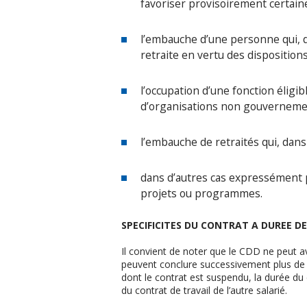
favoriser provisoirement certain
l’embauche d’une personne qui, da
retraite en vertu des dispositions
l’occupation d’une fonction éligi
d’organisations non gouvernemen
l’embauche de retraités qui, dans l
dans d’autres cas expressément pr
projets ou programmes.
SPECIFICITES DU CONTRAT A DUREE D
Il convient de noter que le CDD ne peut a
peuvent conclure successivement plus de t
dont le contrat est suspendu, la durée du
du contrat de travail de l’autre salarié.