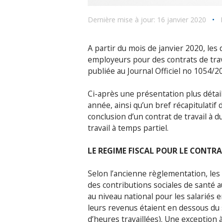
Dernière mise à jour: 16 janvier 2020
•
A partir du mois de janvier 2020, les
employeurs pour des contrats de trava
publiée au Journal Officiel no 1054/2
Ci-après une présentation plus détail
année, ainsi qu’un bref récapitulatif
conclusion d’un contrat de travail à 
travail à temps partiel.
LE REGIME FISCAL POUR LE CONTRA
Selon l’ancienne règlementation, les
des contributions sociales de santé 
au niveau national pour les salariés 
leurs revenus étaient en dessous du
d’heures travaillées). Une exception à