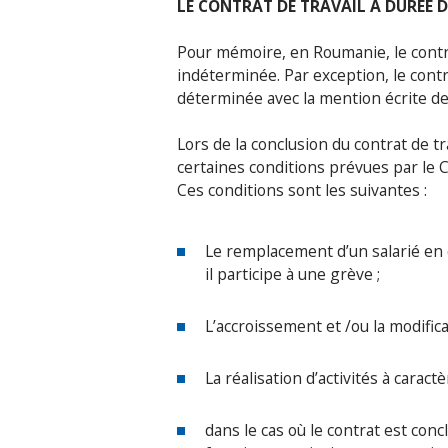
LE CONTRAT DE TRAVAIL A DUREE D
Pour mémoire, en Roumanie, le contra
indéterminée. Par exception, le contr
déterminée avec la mention écrite de l
Lors de la conclusion du contrat de t
certaines conditions prévues par le Co
Ces conditions sont les suivantes :
Le remplacement d’un salarié en c
il participe à une grève ;
L’accroissement et /ou la modifica
La réalisation d’activités à caract
dans le cas où le contrat est con