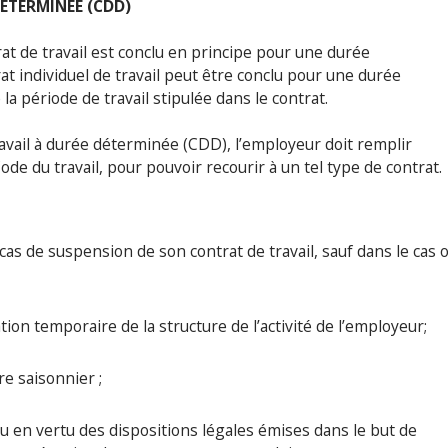
ETERMINEE (CDD)
t de travail est conclu en principe pour une durée
at individuel de travail peut être conclu pour une durée
a période de travail stipulée dans le contrat.
ravail à durée déterminée (CDD), l’employeur doit remplir
de du travail, pour pouvoir recourir à un tel type de contrat.
as de suspension de son contrat de travail, sauf dans le cas 
tion temporaire de la structure de l’activité de l’employeur;
ère saisonnier ;
clu en vertu des dispositions légales émises dans le but de