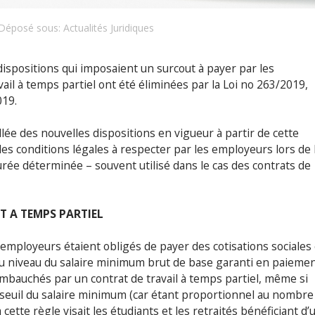
Déposé sous:
Actualités Juridiques
 dispositions qui imposaient un surcout à payer par les
il à temps partiel ont été éliminées par la Loi no 263/2019,
019.
lée des nouvelles dispositions en vigueur à partir de cette
 des conditions légales à respecter par les employeurs lors de 
durée déterminée – souvent utilisé dans le cas des contrats de
T A TEMPS PARTIEL
 employeurs étaient obligés de payer des cotisations sociales 
au niveau du salaire minimum brut de base garanti en paieme
embauchés par un contrat de travail à temps partiel, même si
 seuil du salaire minimum (car étant proportionnel au nombre
 cette règle visait les étudiants et les retraités bénéficiant d’