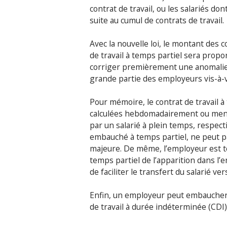
contrat de travail, ou les salariés d
suite au cumul de contrats de travail.
Avec la nouvelle loi, le montant des 
de travail à temps partiel sera propo
corriger premièrement une anomalie l
grande partie des employeurs vis-à-v
Pour mémoire, le contrat de travail à
calculées hebdomadairement ou mens
par un salarié à plein temps, respec
embauché à temps partiel, ne peut p
majeure. De même, l’employeur est ten
temps partiel de l’apparition dans l’e
de faciliter le transfert du salarié ve
Enfin, un employeur peut embaucher de
de travail à durée indéterminée (CDI)