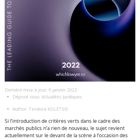
Dernière mise à jour: 9 janvier 2023
•
Déposé sous:
Actualités Juridiques
•
Author:
Teodora KOLETSIS
Si l’introduction de critères verts dans le cadre des
marchés publics n’a rien de nouveau, le sujet revient
actuellement sur le devant de la scène à l’occasion des