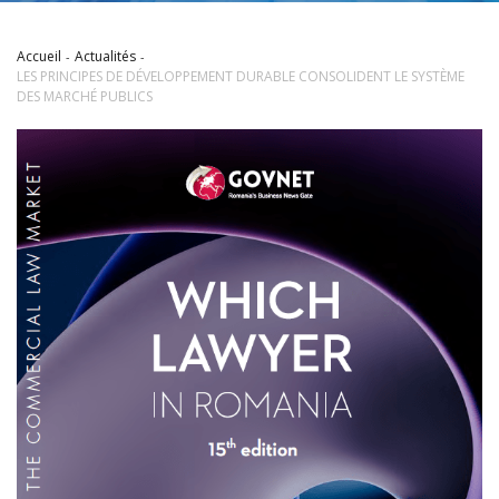
Accueil
Actualités
LES PRINCIPES DE DÉVELOPPEMENT DURABLE CONSOLIDENT LE SYSTÈME
DES MARCHÉ PUBLICS