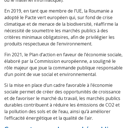
En 2019, en tant que membre de l’UE, la Roumanie a
adopté le Pacte vert européen qui, sur fond de crise
climatique et de menace de la biodiversité, réaffirme la
nécessité de soumettre les marchés publics à des
critères minimaux obligatoires, afin de privilégier les
produits respectueux de l’environnement.
Fin 2021, le Plan d’action en faveur de l’économie sociale,
élaboré par la Commission européenne, a souligné le
rôle majeur que joue la commande publique responsable
d’un point de vue social et environnemental.
Si la mise en place d'un cadre favorable à l'économie
sociale permet de créer des opportunités de croissance
et de favoriser le marché du travail, les marchés publics
durables contribuent à réduire les émissions de CO2 et
la pollution des sols et de l’eau, ainsi qu’à améliorer
l'efficacité énergétique et la qualité de l'air.